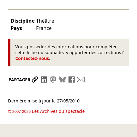
Discipline
Théâtre
Pays
France
Vous possédez des informations pour compléter
cette fiche ou souhaitez y apporter des corrections ?
Contactez-nous
.
Partager le lien
Partager sur LinkedIn
Partager sur Mastodon
Partager sur Bluesky
Partager sur Facebook
Envoyer par mail
PARTAGER
Dernière mise à jour le
27/05/2010
Les Archives du spectacle
© 2007-2026