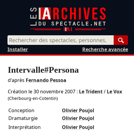
Rech
Installer
Recherche avancée
Intervalle#Persona
d'après
Fernando Pessoa
Création le
30 novembre 2007
:
Le Trident
/
Le Vox
(Cherbourg-en-Cotentin)
Conception
Olivier Poujol
Dramaturgie
Olivier Poujol
Interprétation
Olivier Poujol