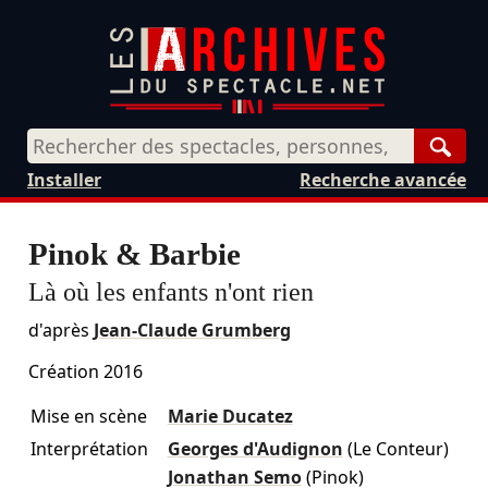
Rech
Installer
Recherche avancée
Pinok & Barbie
Là où les enfants n'ont rien
d'après
Jean-Claude Grumberg
Création 2016
Mise en scène
Marie Ducatez
Interprétation
Georges d'Audignon
(Le Conteur)
Jonathan Semo
(Pinok)