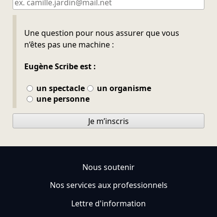
Ne pas remplir
Une question pour nous assurer que vous
n’êtes pas une machine :
Eugène Scribe est :
un spectacle
un organisme
une personne
Je m’inscris
Nous soutenir
Nos services aux professionnels
Lettre d'information