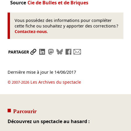
Source
Cie de Bulles et de Briques
Vous possédez des informations pour compléter
cette fiche ou souhaitez y apporter des corrections ?
Contactez-nous
.
Partager le lien
Partager sur LinkedIn
Partager sur Mastodon
Partager sur Bluesky
Partager sur Facebook
Envoyer par mail
PARTAGER
Dernière mise à jour le
14/06/2017
Les Archives du spectacle
© 2007-2026
Parcourir
Découvrez un spectacle au hasard :