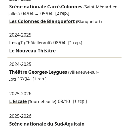
Scène nationale Carré-Colonnes
(Saint-Médard-en-
04/04
→
05/04
[2 rep.]
Jalles)
Les Colonnes de Blanquefort
(Blanquefort)
2024-2025
Les 3T
08/04
[1 rep.]
(Châtellerault)
Le Nouveau Théâtre
2024-2025
Théâtre Georges-Leygues
(Villeneuve-sur-
17/04
[1 rep.]
Lot)
2025-2026
L'Escale
08/10
[1 rep.]
(Tournefeuille)
2025-2026
Scène nationale du Sud-Aquitain