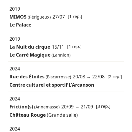
2019
MIMOS
27/07
[1 rep.]
(Périgueux)
Le Palace
2019
La Nuit du cirque
15/11
[1 rep.]
Le Carré Magique
(Lannion)
2024
Rue des Étoiles
20/08
→
22/08
[2 rep.]
(Biscarrosse)
Centre culturel et sportif L'Arcanson
2024
Friction(s)
20/09
→
21/09
[3 rep.]
(Annemasse)
Château Rouge
(Grande salle)
2024