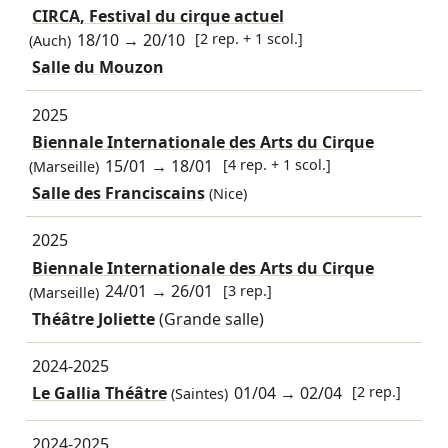
CIRCA, Festival du cirque actuel
18/10
→
20/10
[2 rep. + 1 scol.]
(Auch)
Salle du Mouzon
2025
Biennale Internationale des Arts du Cirque
15/01
→
18/01
[4 rep. + 1 scol.]
(Marseille)
Salle des Franciscains
(Nice)
2025
Biennale Internationale des Arts du Cirque
24/01
→
26/01
[3 rep.]
(Marseille)
Théâtre Joliette
(Grande salle)
2024-2025
Le Gallia Théâtre
01/04
→
02/04
[2 rep.]
(Saintes)
2024-2025