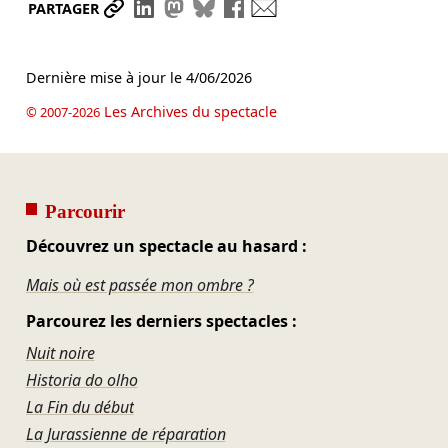
Partager le lien
Partager sur LinkedIn
Partager sur Mastodon
Partager sur Bluesky
Partager sur Facebook
Envoyer par mail
PARTAGER
Dernière mise à jour le
4/06/2026
Les Archives du spectacle
© 2007-2026
Parcourir
Découvrez un spectacle au hasard :
Mais où est passée mon ombre ?
Parcourez les derniers spectacles :
Nuit noire
Historia do olho
La Fin du début
La Jurassienne de réparation