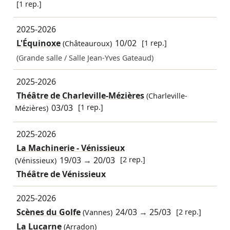
[1 rep.]
2025-2026
L'Équinoxe
10/02
[1 rep.]
(Châteauroux)
(Grande salle / Salle Jean-Yves Gateaud)
2025-2026
Théâtre de Charleville-Mézières
(Charleville-
03/03
[1 rep.]
Mézières)
2025-2026
La Machinerie - Vénissieux
19/03
→
20/03
[2 rep.]
(Vénissieux)
Théâtre de Vénissieux
2025-2026
Scènes du Golfe
24/03
→
25/03
[2 rep.]
(Vannes)
La Lucarne
(Arradon)