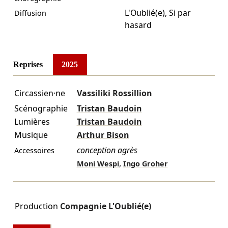
L'Oublié(e)
,
Si par
Diffusion
hasard
Reprises
2025
Circassien·ne
Vassiliki Rossillion
Scénographie
Tristan Baudoin
Lumières
Tristan Baudoin
Musique
Arthur Bison
conception agrès
Accessoires
,
Moni Wespi
Ingo Groher
Production
Compagnie L'Oublié(e)