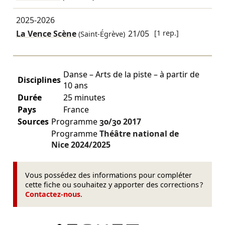
2025-2026
La Vence Scène
21/05
[1 rep.]
(Saint-Égrève)
Danse – Arts de la piste – à partir de
Disciplines
10 ans
Durée
25 minutes
Pays
France
Sources
Programme
30/30
2017
Programme
Théâtre national de
Nice
2024/2025
Vous possédez des informations pour compléter
cette fiche ou souhaitez y apporter des corrections ?
Contactez-nous
.