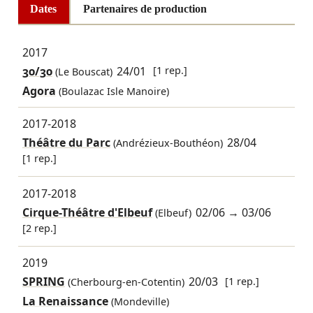
Dates
Partenaires de production
2017
30/30
24/01
[1 rep.]
(Le Bouscat)
Agora
(Boulazac Isle Manoire)
2017-2018
Théâtre du Parc
28/04
(Andrézieux-Bouthéon)
[1 rep.]
2017-2018
Cirque-Théâtre d'Elbeuf
02/06
→
03/06
(Elbeuf)
[2 rep.]
2019
SPRING
20/03
[1 rep.]
(Cherbourg-en-Cotentin)
La Renaissance
(Mondeville)