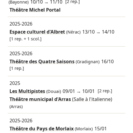
10/10
→
11/10
[2 rep.]
(Bayonne)
Théâtre Michel Portal
2025-2026
Espace culturel d'Albret
13/10
→
14/10
(Nérac)
[1 rep. + 1 scol.]
2025-2026
Théâtre des Quatre Saisons
16/10
(Gradignan)
[1 rep.]
2025
Les Multipistes
09/01
→
10/01
[2 rep.]
(Douai)
Théâtre municipal d'Arras
(Salle à l'italienne)
(Arras)
2025-2026
Théâtre du Pays de Morlaix
15/01
(Morlaix)