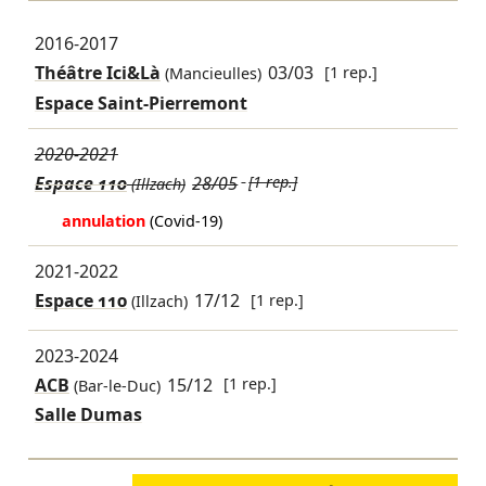
2016-2017
Théâtre Ici&Là
03/03
[1 rep.]
(Mancieulles)
Espace Saint-Pierremont
2020-2021
Espace 110
28/05
[1 rep.]
(Illzach)
annulation
(Covid-19)
2021-2022
Espace 110
17/12
[1 rep.]
(Illzach)
2023-2024
ACB
15/12
[1 rep.]
(Bar-le-Duc)
Salle Dumas