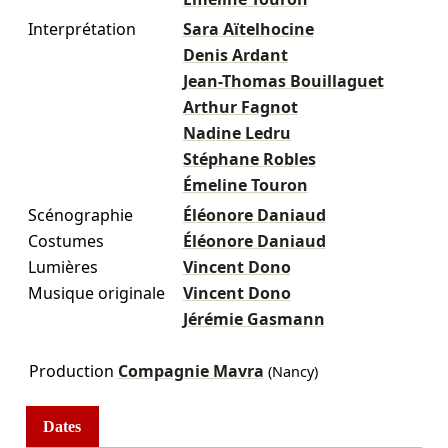
Interprétation
Sara Aïtelhocine
Denis Ardant
Jean-Thomas Bouillaguet
Arthur Fagnot
Nadine Ledru
Stéphane Robles
Émeline Touron
Scénographie
Éléonore Daniaud
Costumes
Éléonore Daniaud
Lumières
Vincent Dono
Musique originale
Vincent Dono
Jérémie Gasmann
Production
Compagnie Mavra
(Nancy)
Dates