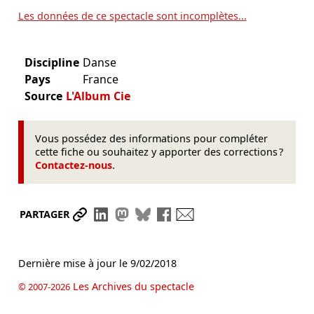
Les données de ce spectacle sont incomplètes...
Discipline
Danse
Pays
France
Source
L'Album Cie
Vous possédez des informations pour compléter
cette fiche ou souhaitez y apporter des corrections ?
Contactez-nous
.
Partager le lien
Partager sur LinkedIn
Partager sur Mastodon
Partager sur Bluesky
Partager sur Facebook
Envoyer par mail
PARTAGER
Dernière mise à jour le
9/02/2018
Les Archives du spectacle
© 2007-2026