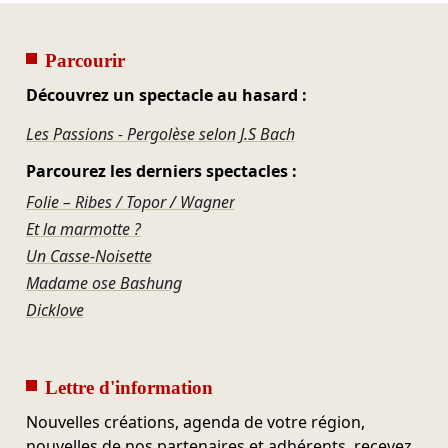
Parcourir
Découvrez un spectacle au hasard :
Les Passions - Pergolèse selon J.S Bach
Parcourez les derniers spectacles :
Folie – Ribes / Topor / Wagner
Et la marmotte ?
Un Casse-Noisette
Madame ose Bashung
Dicklove
Lettre d'information
Nouvelles créations, agenda de votre région,
nouvelles de nos partenaires et adhérents, recevez