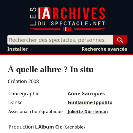
Rech
Installer
Recherche avancée
À quelle allure ? In situ
Création 2008
Chorégraphie
Anne Garrigues
Danse
Guillaume Ippolito
Assistanat chorégraphique
Juliette Dürrleman
Production
L'Album Cie
(Grenoble)