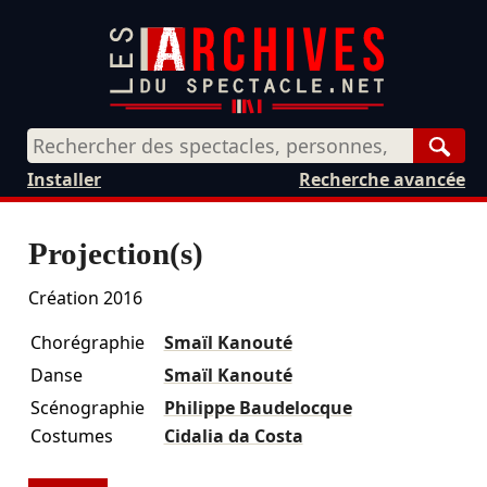
Rech
Installer
Recherche avancée
Projection(s)
Création 2016
Chorégraphie
Smaïl Kanouté
Danse
Smaïl Kanouté
Scénographie
Philippe Baudelocque
Costumes
Cidalia da Costa