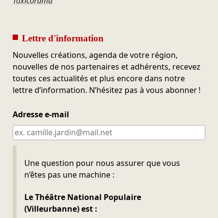
Toxicorama
Lettre d'information
Nouvelles créations, agenda de votre région,
nouvelles de nos partenaires et adhérents, recevez
toutes ces actualités et plus encore dans notre
lettre d’information. N’hésitez pas à vous abonner !
Adresse e-mail
Ne pas remplir
Une question pour nous assurer que vous
n’êtes pas une machine :
Le Théâtre National Populaire
(Villeurbanne) est :