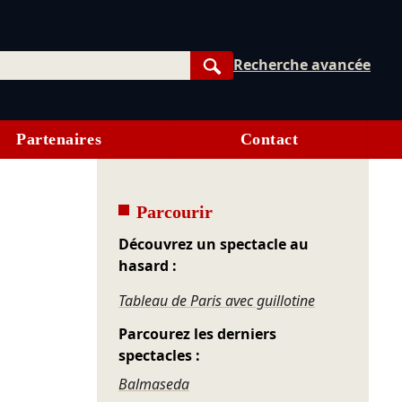
Recherche avancée
Rechercher
Partenaires
Contact
Parcourir
Découvrez un spectacle au
hasard :
Tableau de Paris avec guillotine
Parcourez les derniers
spectacles :
Balmaseda