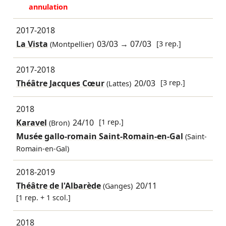
annulation
2017-2018
La Vista
03/03
→
07/03
[3 rep.]
(Montpellier)
2017-2018
Théâtre Jacques Cœur
20/03
[3 rep.]
(Lattes)
2018
Karavel
24/10
[1 rep.]
(Bron)
Musée gallo-romain Saint-Romain-en-Gal
(Saint-
Romain-en-Gal)
2018-2019
Théâtre de l'Albarède
20/11
(Ganges)
[1 rep. + 1 scol.]
2018