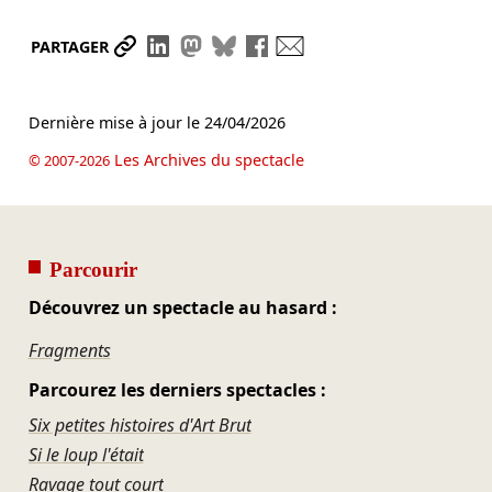
Partager le lien
Partager sur LinkedIn
Partager sur Mastodon
Partager sur Bluesky
Partager sur Facebook
Envoyer par mail
PARTAGER
Dernière mise à jour le
24/04/2026
Les Archives du spectacle
© 2007-2026
Parcourir
Découvrez un spectacle au hasard :
Fragments
Parcourez les derniers spectacles :
Six petites histoires d'Art Brut
Si le loup l'était
Ravage tout court