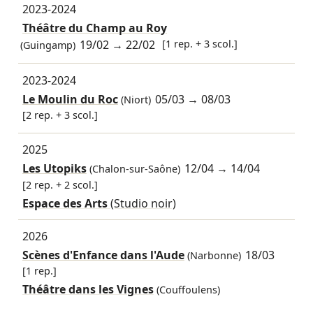
2023-2024
Théâtre du Champ au Roy
19/02
→
22/02
[1 rep. + 3 scol.]
(Guingamp)
2023-2024
Le Moulin du Roc
05/03
→
08/03
(Niort)
[2 rep. + 3 scol.]
2025
Les Utopiks
12/04
→
14/04
(Chalon-sur-Saône)
[2 rep. + 2 scol.]
Espace des Arts
(Studio noir)
2026
Scènes d'Enfance dans l'Aude
18/03
(Narbonne)
[1 rep.]
Théâtre dans les Vignes
(Couffoulens)