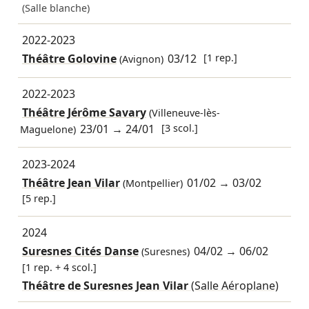
(Salle blanche)
2022-2023
Théâtre Golovine
03/12
[1 rep.]
(Avignon)
2022-2023
Théâtre Jérôme Savary
(Villeneuve-lès-
23/01
→
24/01
[3 scol.]
Maguelone)
2023-2024
Théâtre Jean Vilar
01/02
→
03/02
(Montpellier)
[5 rep.]
2024
Suresnes Cités Danse
04/02
→
06/02
(Suresnes)
[1 rep. + 4 scol.]
Théâtre de Suresnes Jean Vilar
(Salle Aéroplane)