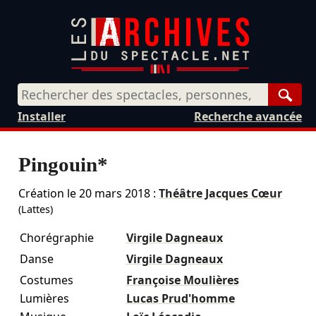
Rech
Installer
Recherche avancée
Pingouin*
Création le
20 mars 2018
:
Théâtre Jacques Cœur
(Lattes)
Chorégraphie
Virgile Dagneaux
Danse
Virgile Dagneaux
Costumes
Françoise Moulières
Lumières
Lucas Prud'homme