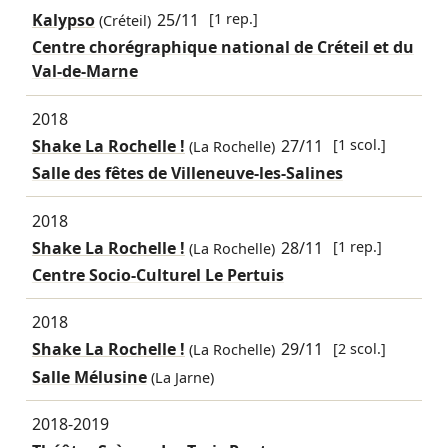
Kalypso
25/11
[1 rep.]
(Créteil)
Centre chorégraphique national de Créteil et du
Val-de-Marne
2018
Shake La Rochelle !
27/11
[1 scol.]
(La Rochelle)
Salle des fêtes de Villeneuve-les-Salines
2018
Shake La Rochelle !
28/11
[1 rep.]
(La Rochelle)
Centre Socio-Culturel Le Pertuis
2018
Shake La Rochelle !
29/11
[2 scol.]
(La Rochelle)
Salle Mélusine
(La Jarne)
2018-2019