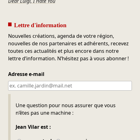
Dear Luigi, I Hate You
Lettre d'information
Nouvelles créations, agenda de votre région,
nouvelles de nos partenaires et adhérents, recevez
toutes ces actualités et plus encore dans notre
lettre d’information. N’hésitez pas à vous abonner !
Adresse e-mail
Ne pas remplir
Une question pour nous assurer que vous
n’êtes pas une machine :
Jean Vilar est :