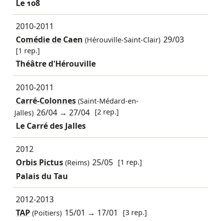
Le 108
2010-2011
Comédie de Caen
29/03
(Hérouville-Saint-Clair)
[1 rep.]
Théâtre d'Hérouville
2010-2011
Carré-Colonnes
(Saint-Médard-en-
26/04
→
27/04
[2 rep.]
Jalles)
Le Carré des Jalles
2012
Orbis Pictus
25/05
[1 rep.]
(Reims)
Palais du Tau
2012-2013
TAP
15/01
→
17/01
[3 rep.]
(Poitiers)