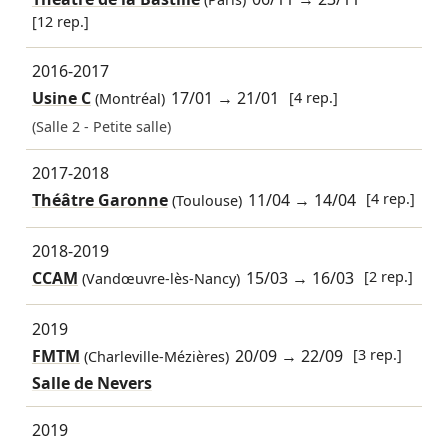
[12 rep.]
2016-2017
Usine C
17/01
→
21/01
[4 rep.]
(Montréal)
(Salle 2 - Petite salle)
2017-2018
Théâtre Garonne
11/04
→
14/04
[4 rep.]
(Toulouse)
2018-2019
CCAM
15/03
→
16/03
[2 rep.]
(Vandœuvre-lès-Nancy)
2019
FMTM
20/09
→
22/09
[3 rep.]
(Charleville-Mézières)
Salle de Nevers
2019