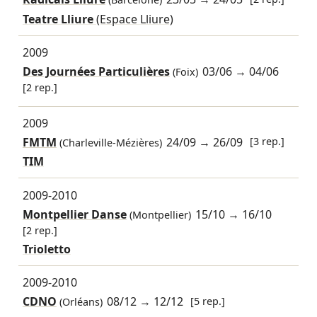
(Barcelone)
Teatre Lliure
(Espace Lliure)
2009
Des Journées Particulières
03/06
→
04/06
(Foix)
[2 rep.]
2009
FMTM
24/09
→
26/09
[3 rep.]
(Charleville-Mézières)
TIM
2009-2010
Montpellier Danse
15/10
→
16/10
(Montpellier)
[2 rep.]
Trioletto
2009-2010
CDNO
08/12
→
12/12
[5 rep.]
(Orléans)