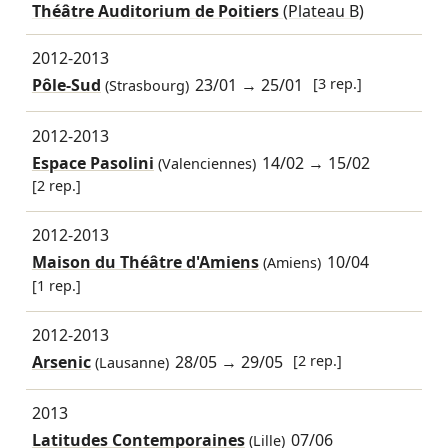
Théâtre Auditorium de Poitiers
(Plateau B)
2012-2013
Pôle-Sud
23/01
→
25/01
[3 rep.]
(Strasbourg)
2012-2013
Espace Pasolini
14/02
→
15/02
(Valenciennes)
[2 rep.]
2012-2013
Maison du Théâtre d'Amiens
10/04
(Amiens)
[1 rep.]
2012-2013
Arsenic
28/05
→
29/05
[2 rep.]
(Lausanne)
2013
Latitudes Contemporaines
07/06
(Lille)