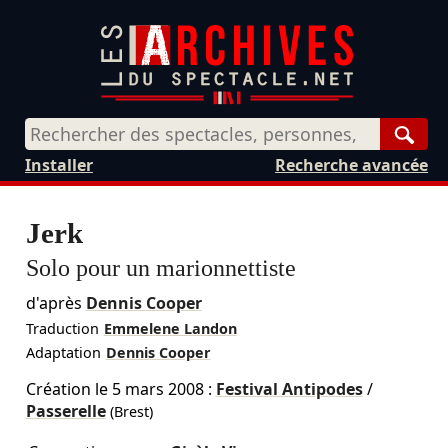
Rech
Installer
Recherche avancée
Jerk
Solo pour un marionnettiste
d'après
Dennis Cooper
Traduction
Emmelene Landon
Adaptation
Dennis Cooper
Création le
5 mars 2008
:
Festival Antipodes
/
Passerelle
(Brest)