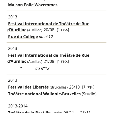
Maison Folie Wazemmes
2013
Festival International de Théâtre de Rue
d'Aurillac
20/08
[1 rep.]
(Aurillac)
Rue du Collège
au n°12
2013
Festival International de Théâtre de Rue
d'Aurillac
21/08
[1 rep.]
(Aurillac)
"
au n°12
2013
Festival des Libertés
25/10
[1 rep.]
(Bruxelles)
Théâtre national Wallonie-Bruxelles
(Studio)
2013-2014
Théâtre de la Bastille
06/11
→
23/11
(Paris)