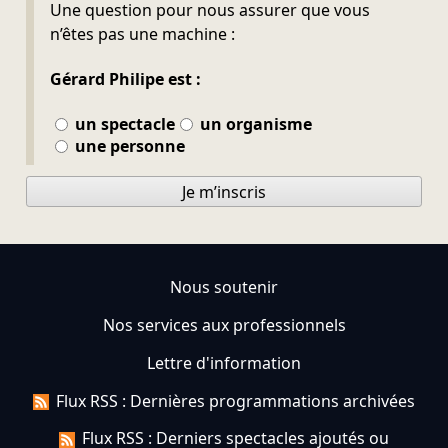
Ne pas remplir
Une question pour nous assurer que vous
n’êtes pas une machine :
Gérard Philipe est :
un spectacle
un organisme
une personne
Je m’inscris
Nous soutenir
Nos services aux professionnels
Lettre d'information
Flux RSS : Dernières programmations archivées
Flux RSS : Derniers spectacles ajoutés ou