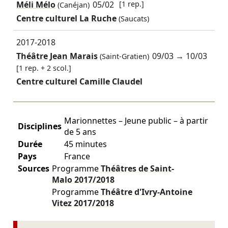
Méli Mélo
05/02
[1 rep.]
(Canéjan)
Centre culturel La Ruche
(Saucats)
2017-2018
Théâtre Jean Marais
09/03
→
10/03
(Saint-Gratien)
[1 rep. + 2 scol.]
Centre culturel Camille Claudel
Marionnettes – Jeune public – à partir
Disciplines
de 5 ans
Durée
45 minutes
Pays
France
Sources
Programme
Théâtres de Saint-
Malo
2017/2018
Programme
Théâtre d'Ivry-Antoine
Vitez
2017/2018