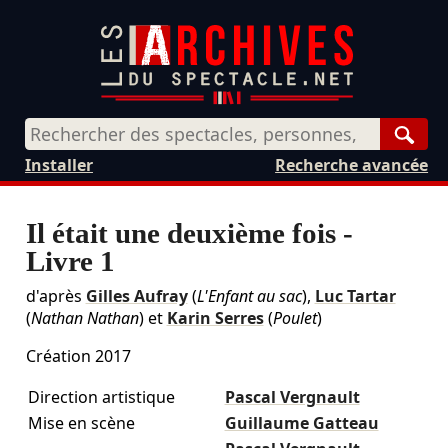
Rech
Installer
Recherche avancée
Il était une deuxième fois -
Livre 1
d'après
Gilles Aufray
(
L'Enfant au sac
),
Luc Tartar
(
Nathan Nathan
) et
Karin Serres
(
Poulet
)
Création 2017
Direction artistique
Pascal Vergnault
Mise en scène
Guillaume Gatteau