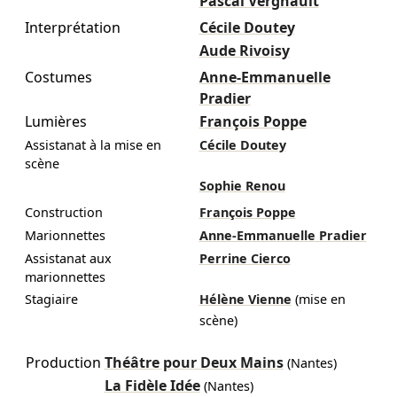
Pascal Vergnault
Interprétation
Cécile Doutey
Aude Rivoisy
Costumes
Anne-Emmanuelle
Pradier
Lumières
François Poppe
Assistanat à la mise en
Cécile Doutey
scène
Sophie Renou
Construction
François Poppe
Marionnettes
Anne-Emmanuelle Pradier
Assistanat aux
Perrine Cierco
marionnettes
Stagiaire
Hélène Vienne
(mise en
scène)
Production
Théâtre pour Deux Mains
(Nantes)
La Fidèle Idée
(Nantes)