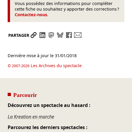
Vous possédez des informations pour compléter
cette fiche ou souhaitez y apporter des corrections ?
Contactez-nous
.
Partager le lien
Partager sur LinkedIn
Partager sur Mastodon
Partager sur Bluesky
Partager sur Facebook
Envoyer par mail
PARTAGER
Dernière mise à jour le
31/01/2018
Les Archives du spectacle
© 2007-2026
Parcourir
Découvrez un spectacle au hasard :
La Kreation en marche
Parcourez les derniers spectacles :