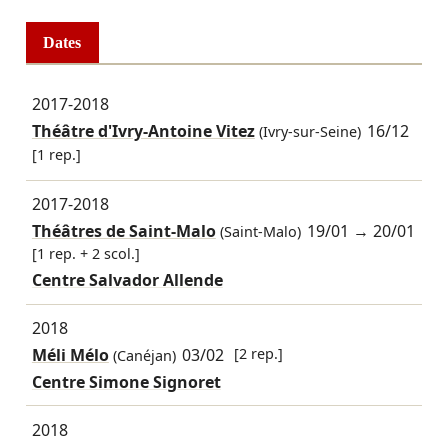
Dates
2017-2018
Théâtre d'Ivry-Antoine Vitez
16/12
(Ivry-sur-Seine)
[1 rep.]
2017-2018
Théâtres de Saint-Malo
19/01
→
20/01
(Saint-Malo)
[1 rep. + 2 scol.]
Centre Salvador Allende
2018
Méli Mélo
03/02
[2 rep.]
(Canéjan)
Centre Simone Signoret
2018