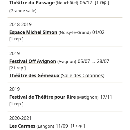
Théâtre du Passage
06/12
[1 rep.]
(Neuchâtel)
(Grande salle)
2018-2019
Espace Michel Simon
01/02
(Noisy-le-Grand)
[1 rep.]
2019
Festival Off Avignon
05/07
→
28/07
(Avignon)
[21 rep.]
Théâtre des Gémeaux
(Salle des Colonnes)
2019
Festival de Théâtre pour Rire
17/11
(Matignon)
[1 rep.]
2020-2021
Les Carmes
11/09
[1 rep.]
(Langon)