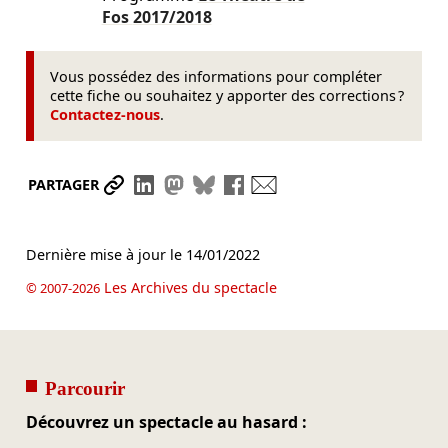
Fos
2017/2018
Vous possédez des informations pour compléter
cette fiche ou souhaitez y apporter des corrections ?
Contactez-nous
.
Partager le lien
Partager sur LinkedIn
Partager sur Mastodon
Partager sur Bluesky
Partager sur Facebook
Envoyer par mail
PARTAGER
Dernière mise à jour le
14/01/2022
Les Archives du spectacle
© 2007-2026
Parcourir
Découvrez un spectacle au hasard :