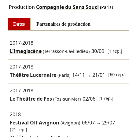
Production
Compagnie du Sans Souci
(Paris)
Dates
Partenaires de production
2017-2018
L'Imagiscène
30/09
[1 rep.]
(Terrasson-Lavilledieu)
2017-2018
Théâtre Lucernaire
14/11
→
21/01
[60 rep.]
(Paris)
2017-2018
Le Théâtre de Fos
02/06
[1 rep.]
(Fos-sur-Mer)
2018
Festival Off Avignon
06/07
→
29/07
(Avignon)
[21 rep.]