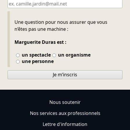
Ne pas remplir
Une question pour nous assurer que vous
n’êtes pas une machine :
Marguerite Duras est :
un spectacle
un organisme
une personne
Je m’inscris
Nous soutenir
Nos services aux professionnels
Lettre d'information