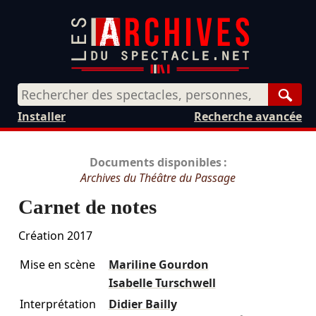
Rech
Installer
Recherche avancée
Documents disponibles :
Archives du Théâtre du Passage
Carnet de notes
Création 2017
Mise en scène
Mariline Gourdon
Isabelle Turschwell
Interprétation
Didier Bailly