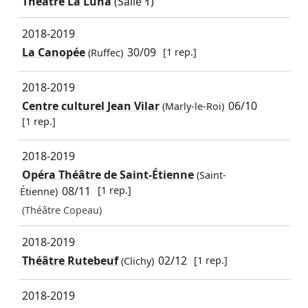
Théâtre La Luna
(Salle 1)
2018-2019
La Canopée
30/09
[1 rep.]
(Ruffec)
2018-2019
Centre culturel Jean Vilar
06/10
(Marly-le-Roi)
[1 rep.]
2018-2019
Opéra Théâtre de Saint-Étienne
(Saint-
08/11
[1 rep.]
Étienne)
(Théâtre Copeau)
2018-2019
Théâtre Rutebeuf
02/12
[1 rep.]
(Clichy)
2018-2019