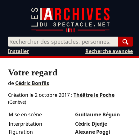
Rech
Installer
Recherche avancée
Votre regard
de
Cédric Bonfils
Création le
2 octobre 2017
:
Théâtre le Poche
(Genève)
Mise en scène
Guillaume Béguin
Interprétation
Cédric Djedje
Figuration
Alexane Poggi