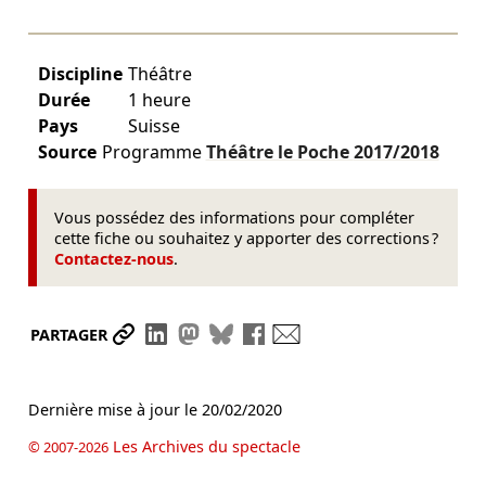
Discipline
Théâtre
Durée
1 heure
Pays
Suisse
Source
Programme
Théâtre le Poche
2017/2018
Vous possédez des informations pour compléter
cette fiche ou souhaitez y apporter des corrections ?
Contactez-nous
.
Partager le lien
Partager sur LinkedIn
Partager sur Mastodon
Partager sur Bluesky
Partager sur Facebook
Envoyer par mail
PARTAGER
Dernière mise à jour le
20/02/2020
Les Archives du spectacle
© 2007-2026