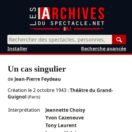
Rech
Installer
Recherche avancée
Un cas singulier
de
Jean-Pierre Feydeau
Création le
2 octobre 1943
:
Théâtre du Grand-
Guignol
(Paris)
Interprétation
Jeannette Choisy
Yvon Cazeneuve
Tony Laurent