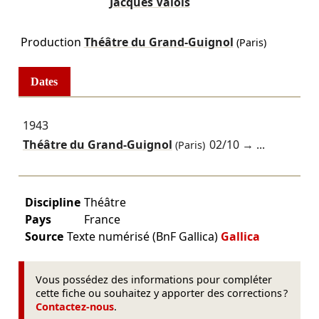
Jacques Valois
Production
Théâtre du Grand-Guignol
(Paris)
Dates
1943
Théâtre du Grand-Guignol
02/10
→ ...
(Paris)
Discipline
Théâtre
Pays
France
Source
Texte numérisé (BnF Gallica)
Gallica
Vous possédez des informations pour compléter
cette fiche ou souhaitez y apporter des corrections ?
Contactez-nous
.