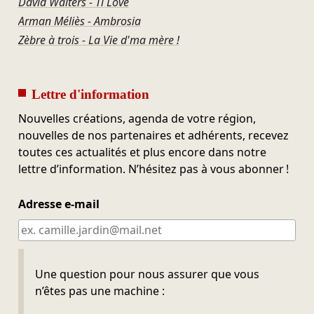
David Walters - Ti Love
Arman Méliès - Ambrosia
Zèbre à trois - La Vie d'ma mère !
Lettre d'information
Nouvelles créations, agenda de votre région,
nouvelles de nos partenaires et adhérents, recevez
toutes ces actualités et plus encore dans notre
lettre d’information. N’hésitez pas à vous abonner !
Adresse e-mail
Ne pas remplir
Une question pour nous assurer que vous
n’êtes pas une machine :