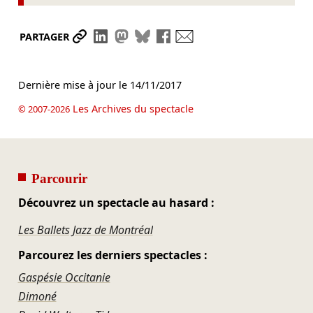
Partager le lien
Partager sur LinkedIn
Partager sur Mastodon
Partager sur Bluesky
Partager sur Facebook
Envoyer par mail
PARTAGER
Dernière mise à jour le
14/11/2017
Les Archives du spectacle
© 2007-2026
Parcourir
Découvrez un spectacle au hasard :
Les Ballets Jazz de Montréal
Parcourez les derniers spectacles :
Gaspésie Occitanie
Dimoné