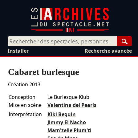
Rech
Installer
Recherche avancée
Cabaret burlesque
Création 2013
Conception
Le Burlesque Klub
Mise en scène
Valentina del Pearls
Interprétation
Kiki Beguin
Jimmy El Nacho
Mam'zelle Plum'ti