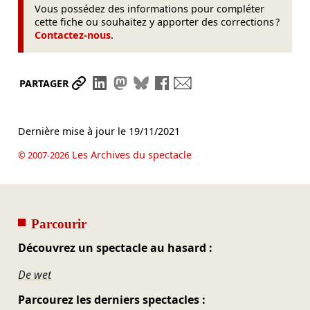
Vous possédez des informations pour compléter
cette fiche ou souhaitez y apporter des corrections ?
Contactez-nous
.
Partager le lien
Partager sur LinkedIn
Partager sur Mastodon
Partager sur Bluesky
Partager sur Facebook
Envoyer par mail
PARTAGER
Dernière mise à jour le
19/11/2021
Les Archives du spectacle
© 2007-2026
Parcourir
Découvrez un spectacle au hasard :
De wet
Parcourez les derniers spectacles :