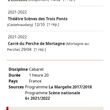
2021-2022
Théâtre Scènes des Trois Ponts
12/10
[1 rep.]
(Castelnaudary)
2021-2022
Carré du Perche de Mortagne
(Mortagne-au-
29/04
[1 rep.]
Perche)
Discipline
Cabaret
Durée
1 heure 20
Pays
France
Sources
Programme
La Margelle
2017/2018
Programme
Scène nationale
61
2021/2022