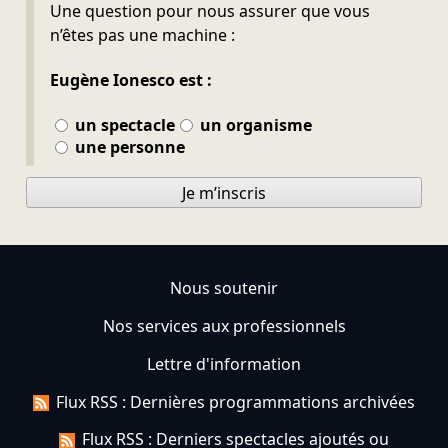
Ne pas remplir
Une question pour nous assurer que vous
n’êtes pas une machine :
Eugène Ionesco est :
un spectacle
un organisme
une personne
Je m’inscris
Nous soutenir
Nos services aux professionnels
Lettre d'information
Flux RSS : Dernières programmations archivées
Flux RSS : Derniers spectacles ajoutés ou