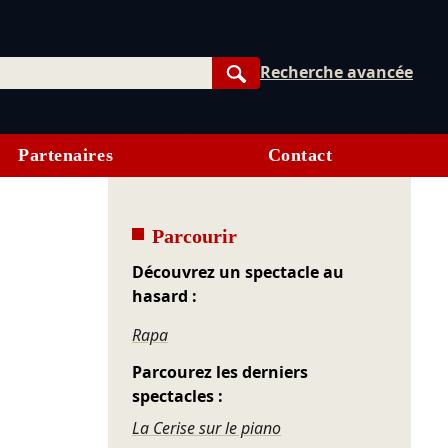
Recherche avancée
Rechercher
Partenaires
Contact
Parcourir
Découvrez un spectacle au
hasard :
Rapa
Parcourez les derniers
spectacles :
La Cerise sur le piano