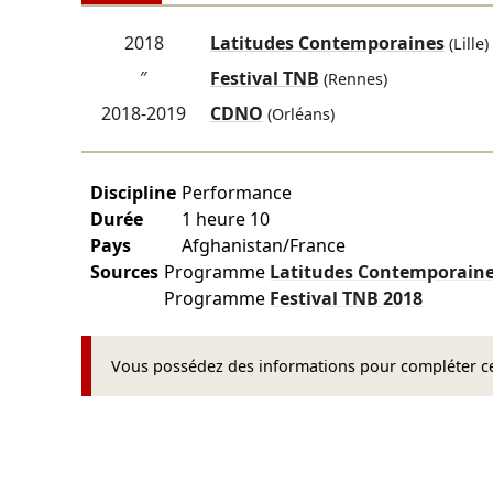
2018
Latitudes Contemporaines
(Lille)
″
Festival TNB
(Rennes)
2018-2019
CDNO
(Orléans)
Discipline
Performance
Durée
1 heure 10
Pays
Afghanistan/France
Sources
Programme
Latitudes Contemporain
Programme
Festival TNB
2018
Vous possédez des informations pour compléter cet