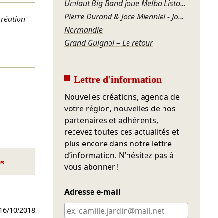
Umlaut Big Band joue Melba Liston – Grandma’s Dance
Pierre Durand & Joce Mienniel - Jour de blues à Bamako
création
Normandie
Grand Guignol – Le retour
Lettre d'information
Nouvelles créations, agenda de
votre région, nouvelles de nos
partenaires et adhérents,
recevez toutes ces actualités et
plus encore dans notre lettre
d’information. N’hésitez pas à
us
.
vous abonner !
Adresse e-mail
16/10/2018