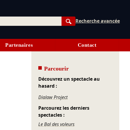
Recherche avancée
Rechercher
Partenaires
Contact
Parcourir
Découvrez un spectacle au
hasard :
Dialaw Project
Parcourez les derniers
spectacles :
Le Bal des voleurs