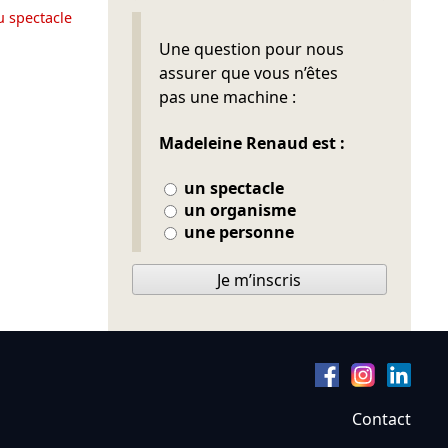
u spectacle
Ne pas remplir
Une question pour nous
assurer que vous n’êtes
pas une machine :
Madeleine Renaud est :
un spectacle
un organisme
une personne
Je m’inscris
Contact