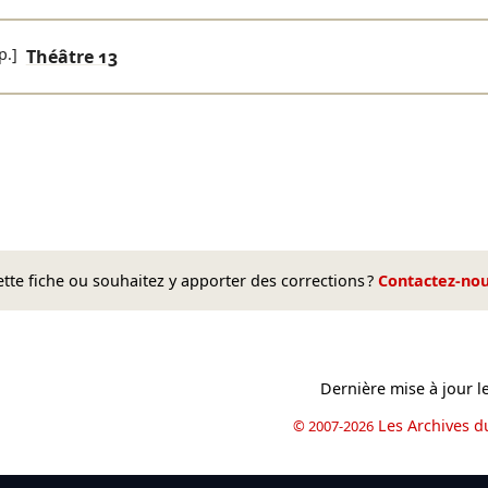
p.]
Théâtre 13
te fiche ou souhaitez y apporter des corrections ?
Contactez-no
Dernière mise à jour l
Les Archives d
© 2007-2026
book
il