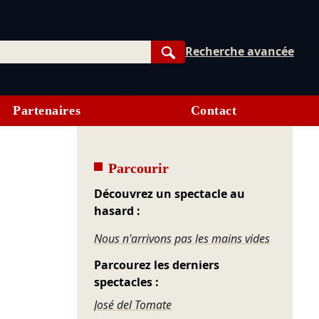
Recherche avancée
Rechercher
Partenaires
Contact
Parcourir
Découvrez un spectacle au
hasard :
Nous n'arrivons pas les mains vides
Parcourez les derniers
spectacles :
José del Tomate