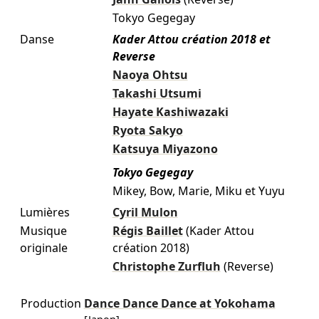
Tokyo Gegegay
Danse
Kader Attou création 2018 et
Reverse
Naoya Ohtsu
Takashi Utsumi
Hayate Kashiwazaki
Ryota Sakyo
Katsuya Miyazono
Tokyo Gegegay
Mikey, Bow, Marie, Miku et Yuyu
Lumières
Cyril Mulon
Musique
Régis Baillet
(Kader Attou
originale
création 2018)
Christophe Zurfluh
(Reverse)
Production
Dance Dance Dance at Yokohama