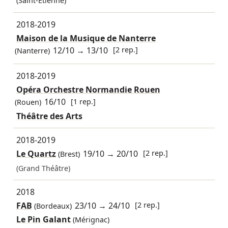
(Saint-Étienne)
2018-2019
Maison de la Musique de Nanterre
12/10
→
13/10
[2 rep.]
(Nanterre)
2018-2019
Opéra Orchestre Normandie Rouen
16/10
[1 rep.]
(Rouen)
Théâtre des Arts
2018-2019
Le Quartz
19/10
→
20/10
[2 rep.]
(Brest)
(Grand Théâtre)
2018
FAB
23/10
→
24/10
[2 rep.]
(Bordeaux)
Le Pin Galant
(Mérignac)