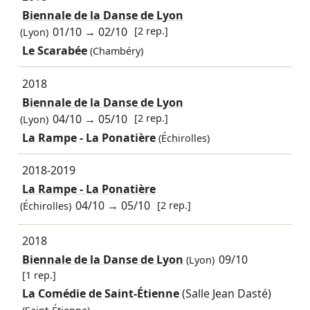
Biennale de la Danse de Lyon
01/10
→
02/10
[2 rep.]
(Lyon)
Le Scarabée
(Chambéry)
2018
Biennale de la Danse de Lyon
04/10
→
05/10
[2 rep.]
(Lyon)
La Rampe - La Ponatière
(Échirolles)
2018-2019
La Rampe - La Ponatière
04/10
→
05/10
[2 rep.]
(Échirolles)
2018
Biennale de la Danse de Lyon
09/10
(Lyon)
[1 rep.]
La Comédie de Saint-Étienne
(Salle Jean Dasté)