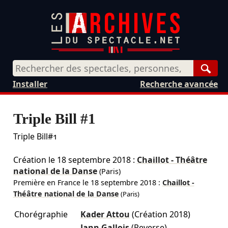
Rech
Installer
Recherche avancée
Triple Bill #1
Triple Bill#1
Création le
18 septembre 2018
:
Chaillot - Théâtre
national de la Danse
(Paris)
Première en France le
18 septembre 2018
:
Chaillot -
Théâtre national de la Danse
(Paris)
Chorégraphie
Kader Attou
(Création 2018)
Jann Gallois
(Reverse)