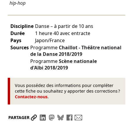
hip-hop
Discipline
Danse – à partir de 10 ans
Durée
1 heure 40 avec entracte
Pays
Japon/France
Sources
Programme
Chaillot - Théâtre national
de la Danse
2018/2019
Programme
Scène nationale
d'Albi
2018/2019
Vous possédez des informations pour compléter
cette fiche ou souhaitez y apporter des corrections ?
Contactez-nous
.
Partager le lien
Partager sur LinkedIn
Partager sur Mastodon
Partager sur Bluesky
Partager sur Facebook
Envoyer par mail
PARTAGER