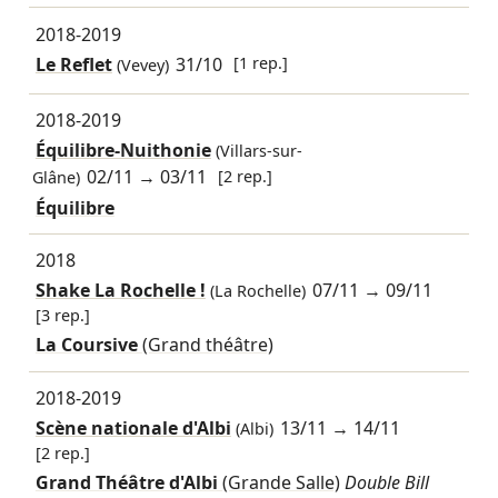
2018-2019
Le Reflet
31/10
[1 rep.]
(Vevey)
2018-2019
Équilibre-Nuithonie
(Villars-sur-
02/11
→
03/11
[2 rep.]
Glâne)
Équilibre
2018
Shake La Rochelle !
07/11
→
09/11
(La Rochelle)
[3 rep.]
La Coursive
(Grand théâtre)
2018-2019
Scène nationale d'Albi
13/11
→
14/11
(Albi)
[2 rep.]
Grand Théâtre d'Albi
(Grande Salle)
Double Bill