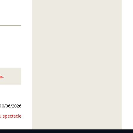
us
.
10/06/2026
u spectacle