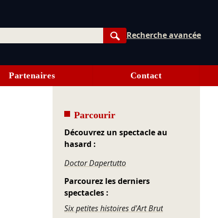
Recherche avancée
Rechercher
Partenaires
Contact
Parcourir
Découvrez un spectacle au
hasard :
Doctor Dapertutto
Parcourez les derniers
spectacles :
Six petites histoires d'Art Brut