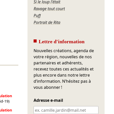
Si le loup l'était
Ravage tout court
Puff
Portrait de Rita
Lettre d'information
Nouvelles créations, agenda de
votre région, nouvelles de nos
partenaires et adhérents,
recevez toutes ces actualités et
plus encore dans notre lettre
d’information. N’hésitez pas à
vous abonner !
ulation
Adresse e-mail
id-19)
ulation