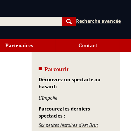
Recherche avancée
Rechercher
Partenaires
Contact
Parcourir
Découvrez un spectacle au
hasard :
L'Impolie
Parcourez les derniers
spectacles :
Six petites histoires d'Art Brut