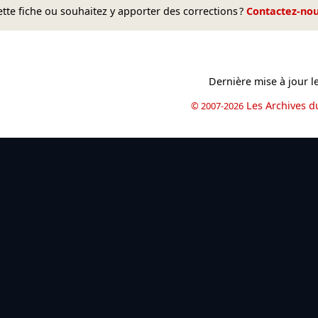
te fiche ou souhaitez y apporter des corrections ?
Contactez-no
Dernière mise à jour l
Les Archives d
© 2007-2026
book
il