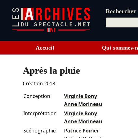
Rechercher d
Accueil
Qui sommes-n
Après la pluie
Création 2018
Conception
Virginie Bony
Anne Morineau
Interprétation
Virginie Bony
Anne Morineau
Scénographie
Patrice Poirier