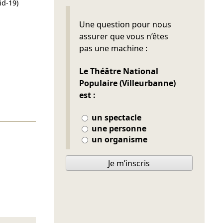
id-19)
Ne pas remplir
Une question pour nous
assurer que vous n’êtes
pas une machine :
Le Théâtre National
Populaire (Villeurbanne)
est :
un spectacle
une personne
un organisme
Je m’inscris