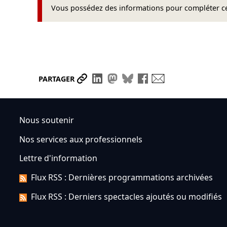
Vous possédez des informations pour compléter cet
Partager le lien
Partager sur LinkedIn
Partager sur Mastodon
Partager sur Bluesky
Partager sur Face
Envoyer par ma
PARTAGER
Nous soutenir
Nos services aux professionnels
Lettre d'information
Flux RSS : Dernières programmations archivées
Flux RSS : Derniers spectacles ajoutés ou modifiés