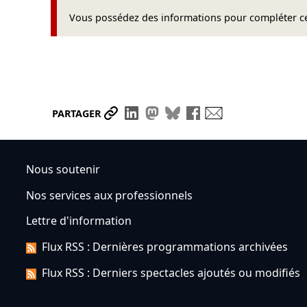
Vous possédez des informations pour compléter cet
Partager le lien
Partager sur LinkedIn
Partager sur Mastodon
Partager sur Bluesky
Partager sur Face
Envoyer par ma
PARTAGER
Nous soutenir
Nos services aux professionnels
Lettre d'information
Flux RSS : Dernières programmations archivées
Flux RSS : Derniers spectacles ajoutés ou modifiés