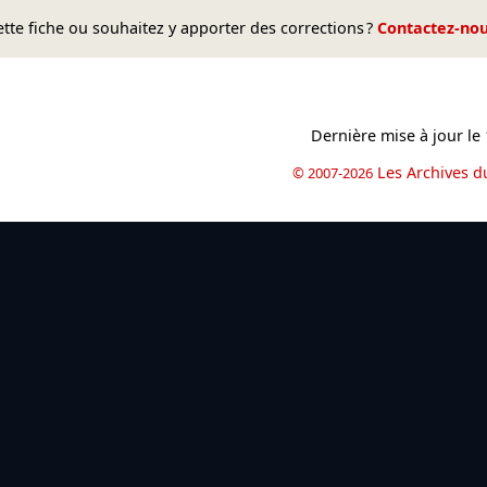
te fiche ou souhaitez y apporter des corrections ?
Contactez-no
Dernière mise à jour le
Les Archives d
© 2007-2026
book
il