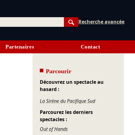
Recherche avancée
Rechercher
Partenaires
Contact
Parcourir
Découvrez un spectacle au
hasard :
La Sirène du Pacifique Sud
Parcourez les derniers
spectacles :
Out of Hands