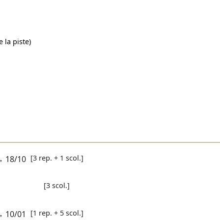
 la piste)
[3 rep. + 1 scol.]
→
18/10
[3 scol.]
[1 rep. + 5 scol.]
→
10/01