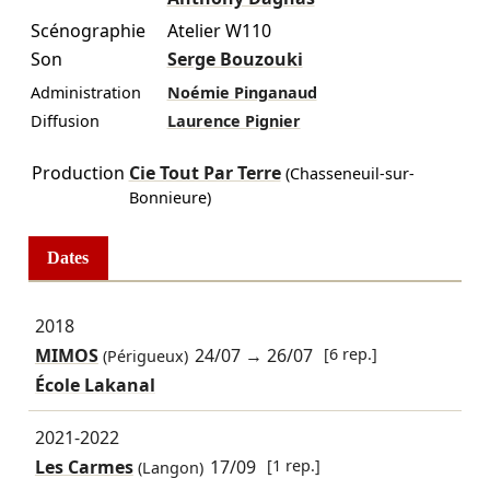
Scénographie
Atelier W110
Son
Serge Bouzouki
Administration
Noémie Pinganaud
Diffusion
Laurence Pignier
Production
Cie Tout Par Terre
(Chasseneuil-sur-
Bonnieure)
Dates
2018
MIMOS
24/07
→
26/07
[6 rep.]
(Périgueux)
École Lakanal
2021-2022
Les Carmes
17/09
[1 rep.]
(Langon)