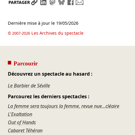
Partager le lien
Partager sur LinkedIn
Partager sur Mastodon
Partager sur Bluesky
Partager sur Facebook
Envoyer par mail
PARTAGER
Dernière mise à jour le
19/05/2026
Les Archives du spectacle
© 2007-2026
Parcourir
Découvrez un spectacle au hasard :
Le Barbier de Séville
Parcourez les derniers spectacles :
La femme sera toujours la femme, revue nue...cléaire
L'Exaltation
Out of Hands
Cabaret Téhéran