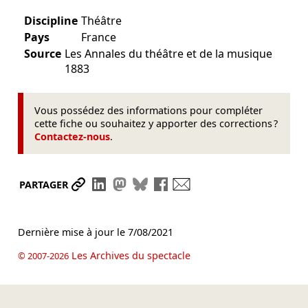
Discipline
Théâtre
Pays
France
Source
Les Annales du théâtre et de la musique
1883
Vous possédez des informations pour compléter
cette fiche ou souhaitez y apporter des corrections ?
Contactez-nous
.
Partager le lien
Partager sur LinkedIn
Partager sur Mastodon
Partager sur Bluesky
Partager sur Facebook
Envoyer par mail
PARTAGER
Dernière mise à jour le
7/08/2021
Les Archives du spectacle
© 2007-2026