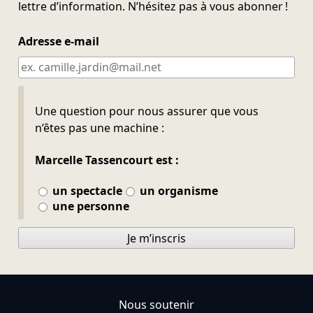
lettre d’information. N’hésitez pas à vous abonner !
Adresse e-mail
Ne pas remplir
Une question pour nous assurer que vous
n’êtes pas une machine :
Marcelle Tassencourt est :
un spectacle
un organisme
une personne
Je m’inscris
Nous soutenir