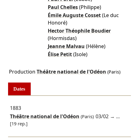
Paul Chelles
(Philippe)
Émile Auguste Cosset
(Le duc
Honoré)
Hector Théophile Boudier
(Hormisdas)
Jeanne Malvau
(Hélène)
Élise Petit
(Isole)
Production
Théâtre national de l'Odéon
(Paris)
Dates
1883
Théâtre national de l'Odéon
03/02
→ ...
(Paris)
[19 rep.]