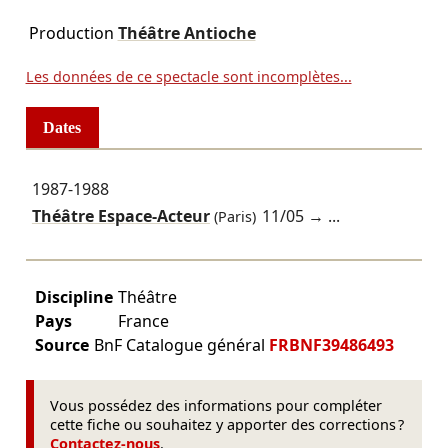
Production
Théâtre Antioche
Les données de ce spectacle sont incomplètes...
Dates
1987-1988
Théâtre Espace-Acteur
11/05
→ ...
(Paris)
Discipline
Théâtre
Pays
France
Source
BnF Catalogue général
FRBNF39486493
Vous possédez des informations pour compléter
cette fiche ou souhaitez y apporter des corrections ?
Contactez-nous
.