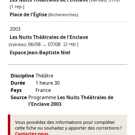
[1 rep.]
Place de l'Église
(Richerenches)
2003
Les Nuits Théâtrales de l'Enclave
06/08
→
07/08
[2 rep.]
(Valréas)
Espace Jean-Baptiste Niel
Discipline
Théâtre
Durée
1 heure 30
Pays
France
Source
Programme
Les Nuits Théâtrales de
l'Enclave
2003
Vous possédez des informations pour compléter
cette fiche ou souhaitez y apporter des corrections ?
Contactez-nous
.