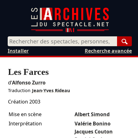
Rech
Installer
Recherche avancée
Les Farces
d’
Alfonso Zurro
Traduction
Jean-Yves Rideau
Création 2003
Mise en scène
Albert Simond
Interprétation
Valérie Bonino
Jacques Couton