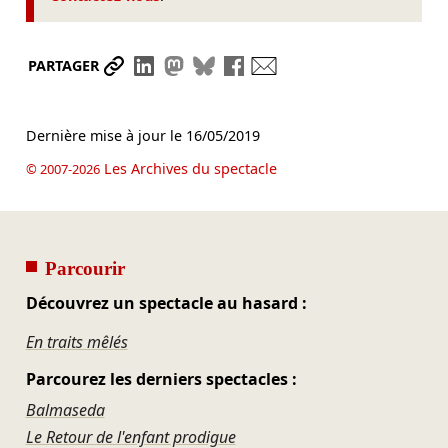
Partager le lien
Partager sur LinkedIn
Partager sur Mastodon
Partager sur Bluesky
Partager sur Facebook
Envoyer par mail
PARTAGER
Dernière mise à jour le
16/05/2019
Les Archives du spectacle
© 2007-2026
Parcourir
Découvrez un spectacle au hasard :
En traits mêlés
Parcourez les derniers spectacles :
Balmaseda
Le Retour de l'enfant prodigue