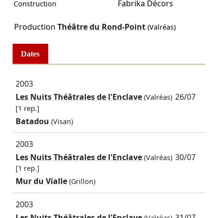
Fabrika Décors
Construction
Production
Théâtre du Rond-Point
(Valréas)
Dates
2003
Les Nuits Théâtrales de l'Enclave
26/07
(Valréas)
[1 rep.]
Batadou
(Visan)
2003
Les Nuits Théâtrales de l'Enclave
30/07
(Valréas)
[1 rep.]
Mur du Vialle
(Grillon)
2003
Les Nuits Théâtrales de l'Enclave
31/07
(Valréas)