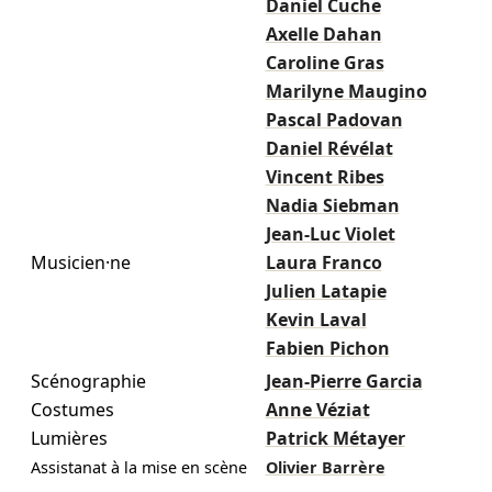
Daniel Cuche
Axelle Dahan
Caroline Gras
Marilyne Maugino
Pascal Padovan
Daniel Révélat
Vincent Ribes
Nadia Siebman
Jean-Luc Violet
Musicien·ne
Laura Franco
Julien Latapie
Kevin Laval
Fabien Pichon
Scénographie
Jean-Pierre Garcia
Costumes
Anne Véziat
Lumières
Patrick Métayer
Assistanat à la mise en scène
Olivier Barrère