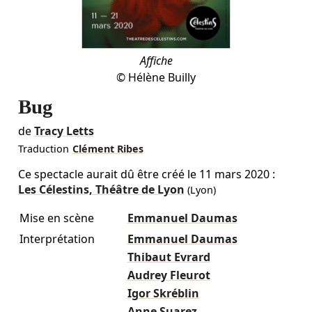
Affiche
©
Hélène Builly
Bug
de
Tracy Letts
Traduction
Clément Ribes
Ce spectacle aurait dû être créé le
11 mars 2020
:
Les Célestins, Théâtre de Lyon
(Lyon)
Mise en scène
Emmanuel Daumas
Interprétation
Emmanuel Daumas
Thibaut Evrard
Audrey Fleurot
Igor Skréblin
Anne Suarez