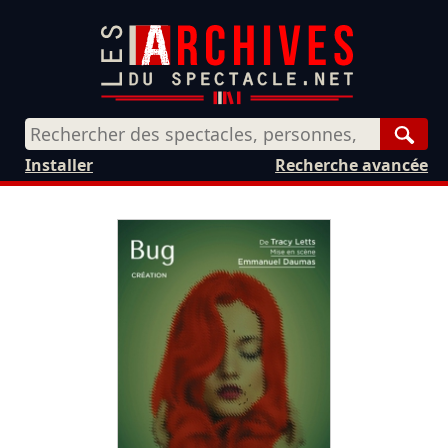
Rech
Installer
Recherche avancée