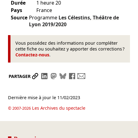
Durée
1 heure 20
Pays
France
Source
Programme
Les Célestins, Théâtre de
Lyon
2019/2020
Vous possédez des informations pour compléter
cette fiche ou souhaitez y apporter des corrections ?
Contactez-nous
.
Partager le lien
Partager sur LinkedIn
Partager sur Mastodon
Partager sur Bluesky
Partager sur Facebook
Envoyer par mail
PARTAGER
Dernière mise à jour le
11/02/2023
Les Archives du spectacle
© 2007-2026