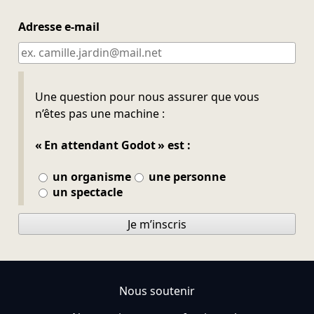
Adresse e-mail
Ne pas remplir
Une question pour nous assurer que vous
n’êtes pas une machine :
« En attendant Godot » est :
un organisme
une personne
un spectacle
Je m’inscris
Nous soutenir