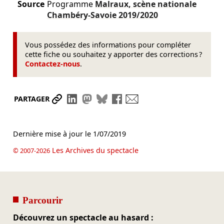
Source
Programme
Malraux, scène nationale
Chambéry-Savoie
2019/2020
Vous possédez des informations pour compléter
cette fiche ou souhaitez y apporter des corrections ?
Contactez-nous
.
Partager le lien
Partager sur LinkedIn
Partager sur Mastodon
Partager sur Bluesky
Partager sur Facebook
Envoyer par mail
PARTAGER
Dernière mise à jour le
1/07/2019
Les Archives du spectacle
© 2007-2026
Parcourir
Découvrez un spectacle au hasard :