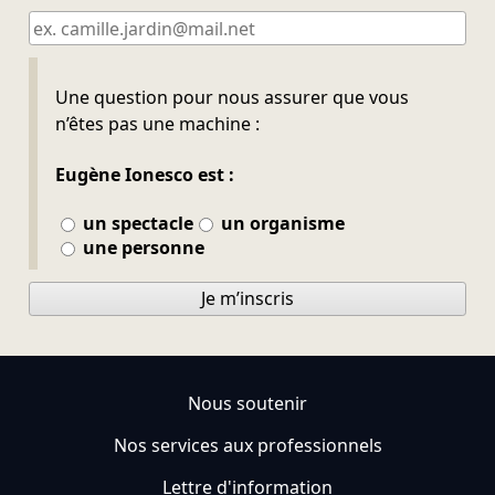
Ne pas remplir
Une question pour nous assurer que vous
n’êtes pas une machine :
Eugène Ionesco est :
un spectacle
un organisme
une personne
Je m’inscris
Nous soutenir
Nos services aux professionnels
Lettre d'information