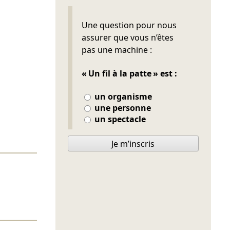
Ne pas remplir
Une question pour nous
assurer que vous n’êtes
pas une machine :
« Un fil à la patte » est :
un organisme
une personne
un spectacle
Je m’inscris