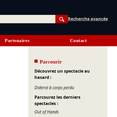
Recherche avancée
Rechercher
Partenaires
Contact
Parcourir
Découvrez un spectacle au
hasard :
Diderot à corps perdu
Parcourez les derniers
spectacles :
Out of Hands