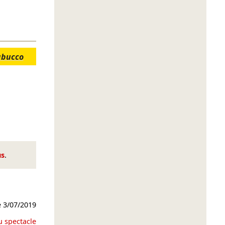
bucco
us
.
e
3/07/2019
u spectacle