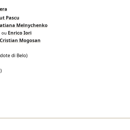
era
ut Pascu
atiana Melnychenko
)
Enrico Iori
ou
Cristian Mogosan
dote di Belo)
)