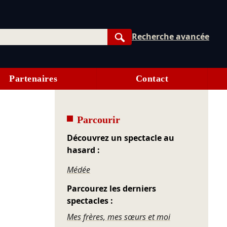
Recherche avancée
Rechercher
Partenaires
Contact
Parcourir
Découvrez un spectacle au
hasard :
Médée
Parcourez les derniers
spectacles :
Mes frères, mes sœurs et moi