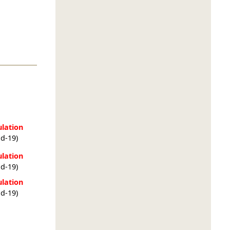
lation
id-19)
lation
id-19)
lation
id-19)