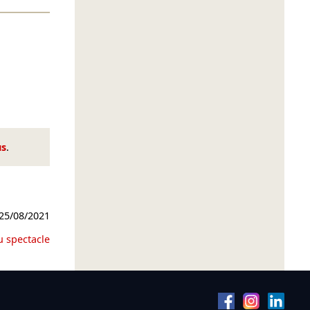
us
.
25/08/2021
u spectacle