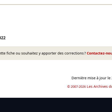
022
te fiche ou souhaitez y apporter des corrections ?
Contactez-no
Dernière mise à jour le
Les Archives d
© 2007-2026
book
il