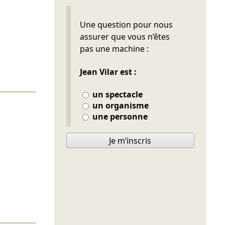
Ne pas remplir
Une question pour nous
assurer que vous n’êtes
pas une machine :
Jean Vilar est :
un spectacle
un organisme
une personne
Je m’inscris