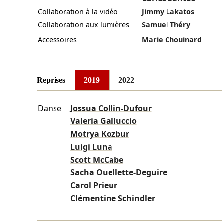
Collaboration à la vidéo
Jimmy Lakatos
Collaboration aux lumières
Samuel Théry
Accessoires
Marie Chouinard
Reprises
2019
2022
Danse
Jossua Collin-Dufour
Valeria Galluccio
Motrya Kozbur
Luigi Luna
Scott McCabe
Sacha Ouellette-Deguire
Carol Prieur
Clémentine Schindler