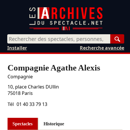
Rech
Installer
Recherche avancée
Compagnie Agathe Alexis
Compagnie
10, place Charles DUllin
75018
Paris
Tél
01 40 33 79 13
Spectacles
Historique