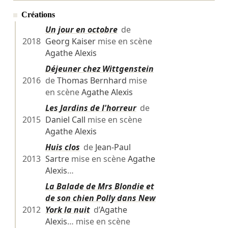
Créations
Un jour en octobre
de
2018
Georg Kaiser
mise en scène
Agathe Alexis
Déjeuner chez Wittgenstein
2016
de
Thomas Bernhard
mise
en scène
Agathe Alexis
Les Jardins de l'horreur
de
2015
Daniel Call
mise en scène
Agathe Alexis
Huis clos
de
Jean-Paul
2013
Sartre
mise en scène
Agathe
Alexis
…
La Balade de Mrs Blondie et
de son chien Polly dans New
2012
York la nuit
d’
Agathe
Alexis
… mise en scène