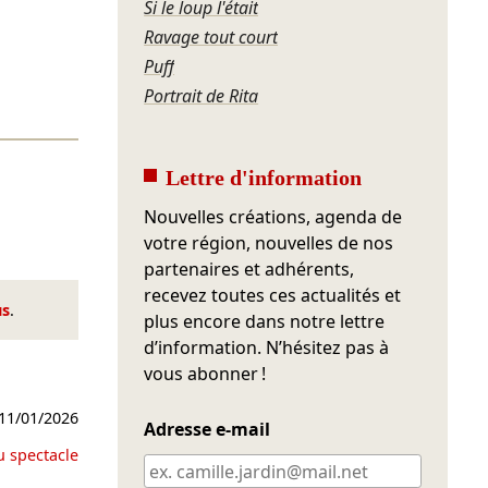
Si le loup l'était
Ravage tout court
Puff
Portrait de Rita
Lettre d'information
Nouvelles créations, agenda de
votre région, nouvelles de nos
partenaires et adhérents,
recevez toutes ces actualités et
us
.
plus encore dans notre lettre
d’information. N’hésitez pas à
vous abonner !
11/01/2026
Adresse e-mail
u spectacle