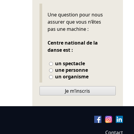
Ne pas remplir
Une question pour nous
assurer que vous n’êtes
pas une machine :
Centre national de la
danse est :
un spectacle
une personne
un organisme
Je m’inscris
Contact