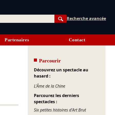
Recherche avancée
Rechercher
Partenaires
Contact
Parcourir
Découvrez un spectacle au
hasard :
L'Âme de la Chine
Parcourez les derniers
spectacles :
Six petites histoires d'Art Brut