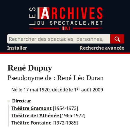
Rech
Installer
Recherche avancée
René Dupuy
Pseudonyme de :
René Léo Duran
er
Né le
17 mai 1920
, décédé le
1
août 2009
Directeur
Théâtre Gramont
[1954-1973]
Théâtre de l'Athénée
[1966-1972]
Théâtre Fontaine
[1972-1985]