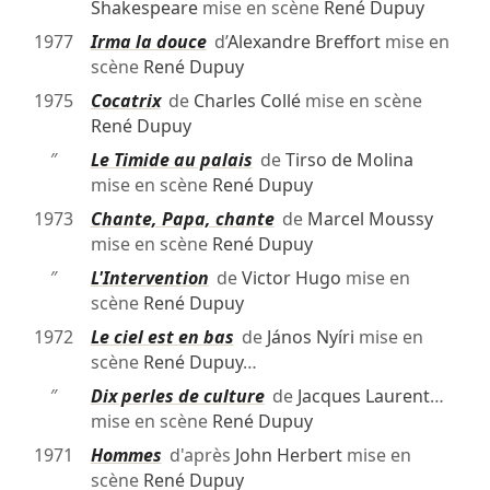
Shakespeare
mise en scène
René Dupuy
1977
Irma la douce
d’
Alexandre Breffort
mise en
scène
René Dupuy
1975
Cocatrix
de
Charles Collé
mise en scène
René Dupuy
″
Le Timide au palais
de
Tirso de Molina
mise en scène
René Dupuy
1973
Chante, Papa, chante
de
Marcel Moussy
mise en scène
René Dupuy
″
L'Intervention
de
Victor Hugo
mise en
scène
René Dupuy
1972
Le ciel est en bas
de
János Nyíri
mise en
scène
René Dupuy
…
″
Dix perles de culture
de
Jacques Laurent
…
mise en scène
René Dupuy
1971
Hommes
d'après
John Herbert
mise en
scène
René Dupuy