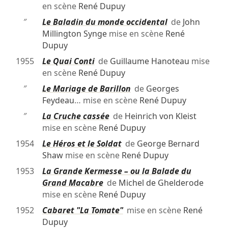
en scène
René Dupuy
″
Le Baladin du monde occidental
de
John
Millington Synge
mise en scène
René
Dupuy
1955
Le Quai Conti
de
Guillaume Hanoteau
mise
en scène
René Dupuy
″
Le Mariage de Barillon
de
Georges
Feydeau
… mise en scène
René Dupuy
″
La Cruche cassée
de
Heinrich von Kleist
mise en scène
René Dupuy
1954
Le Héros et le Soldat
de
George Bernard
Shaw
mise en scène
René Dupuy
1953
La Grande Kermesse – ou la Balade du
Grand Macabre
de
Michel de Ghelderode
mise en scène
René Dupuy
1952
Cabaret "La Tomate"
mise en scène
René
Dupuy