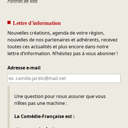
Portrait de Rita
Lettre d'information
Nouvelles créations, agenda de votre région,
nouvelles de nos partenaires et adhérents, recevez
toutes ces actualités et plus encore dans notre
lettre d’information. N’hésitez pas à vous abonner !
Adresse e-mail
Ne pas remplir
Une question pour nous assurer que vous
n’êtes pas une machine :
La Comédie-Française est :