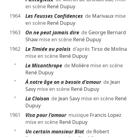
en scène
René Dupuy
1964
Les Fausses Confidences
de
Marivaux
mise
en scène
René Dupuy
1963
On ne peut jamais dire
de
George Bernard
Shaw
mise en scène
René Dupuy
1962
Le Timide au palais
d'après
Tirso de Molina
mise en scène
René Dupuy
″
Le Misanthrope
de
Molière
mise en scène
René Dupuy
″
À notre âge on a besoin d'amour
de
Jean
Savy
mise en scène
René Dupuy
″
La Cloison
de
Jean Savy
mise en scène
René
Dupuy
1961
Visa pour l'amour
musique
Francis Lopez
mise en scène
René Dupuy
″
Un certain monsieur Blot
de
Robert