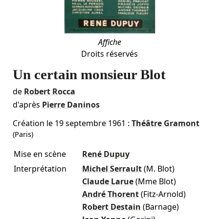
Affiche
Droits réservés
Un certain monsieur Blot
de
Robert Rocca
d'après
Pierre Daninos
Création le
19 septembre 1961
:
Théâtre Gramont
(Paris)
Mise en scène
René Dupuy
Interprétation
Michel Serrault
(M. Blot)
Claude Larue
(Mme Blot)
André Thorent
(Fitz-Arnold)
Robert Destain
(Barnage)