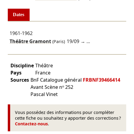
Dates
1961-1962
Théâtre Gramont
19/09
→ ...
(Paris)
Discipline
Théâtre
Pays
France
Sources
BnF Catalogue général
FRBNF39466414
Avant Scène nᵒ 252
Pascal Vinet
Vous possédez des informations pour compléter
cette fiche ou souhaitez y apporter des corrections ?
Contactez-nous
.