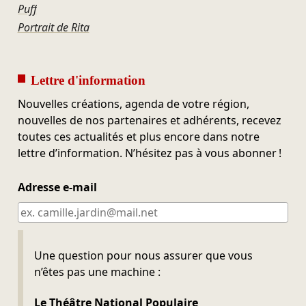
Puff
Portrait de Rita
Lettre d'information
Nouvelles créations, agenda de votre région,
nouvelles de nos partenaires et adhérents, recevez
toutes ces actualités et plus encore dans notre
lettre d’information. N’hésitez pas à vous abonner !
Adresse e-mail
Ne pas remplir
Une question pour nous assurer que vous
n’êtes pas une machine :
Le Théâtre National Populaire