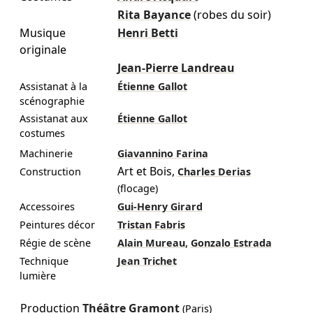
Rita Bayance
(robes du soir)
Musique
Henri Betti
originale
Jean-Pierre Landreau
Assistanat à la
Étienne Gallot
scénographie
Assistanat aux
Étienne Gallot
costumes
Machinerie
Giavannino Farina
Art et Bois
,
Construction
Charles Derias
(flocage)
Accessoires
Gui-Henry Girard
Peintures décor
Tristan Fabris
,
Régie de scène
Alain Mureau
Gonzalo Estrada
Technique
Jean Trichet
lumière
Production
Théâtre Gramont
(Paris)