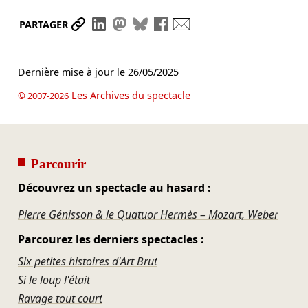
Partager le lien
Partager sur LinkedIn
Partager sur Mastodon
Partager sur Bluesky
Partager sur Facebook
Envoyer par mail
PARTAGER
Dernière mise à jour le
26/05/2025
Les Archives du spectacle
© 2007-2026
Parcourir
Découvrez un spectacle au hasard :
Pierre Génisson & le Quatuor Hermès – Mozart, Weber
Parcourez les derniers spectacles :
Six petites histoires d'Art Brut
Si le loup l'était
Ravage tout court