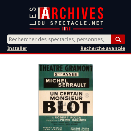
Rech
Installer
Recherche avancée