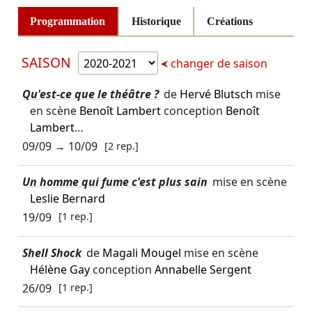
Programmation
Historique
Créations
SAISON
changer de saison
Qu'est-ce que le théâtre ?
de
Hervé Blutsch
mise
en scène
Benoît Lambert
conception
Benoît
Lambert
…
09/09
→
10/09
[2 rep.]
Un homme qui fume c'est plus sain
mise en scène
Leslie Bernard
19/09
[1 rep.]
Shell Shock
de
Magali Mougel
mise en scène
Hélène Gay
conception
Annabelle Sergent
26/09
[1 rep.]