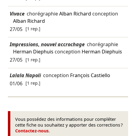
Vivace
chorégraphie
Alban Richard
conception
Alban Richard
27/05
[1 rep.]
Impressions, nouvel accrochage
chorégraphie
Herman Diephuis
conception
Herman Diephuis
27/05
[1 rep.]
Lalala Napoli
conception
François Castiello
01/06
[1 rep.]
Vous possédez des informations pour compléter
cette fiche ou souhaitez y apporter des corrections ?
Contactez-nous
.