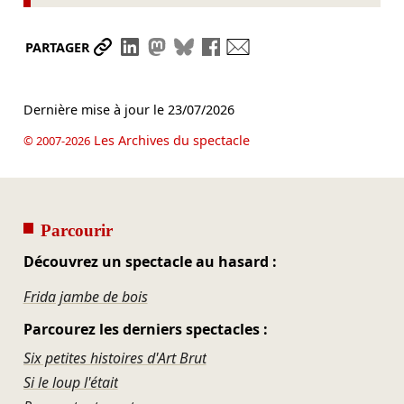
Partager le lien
Partager sur LinkedIn
Partager sur Mastodon
Partager sur Bluesky
Partager sur Facebook
Envoyer par mail
PARTAGER
Dernière mise à jour le
23/07/2026
Les Archives du spectacle
© 2007-2026
Parcourir
Découvrez un spectacle au hasard :
Frida jambe de bois
Parcourez les derniers spectacles :
Six petites histoires d'Art Brut
Si le loup l'était