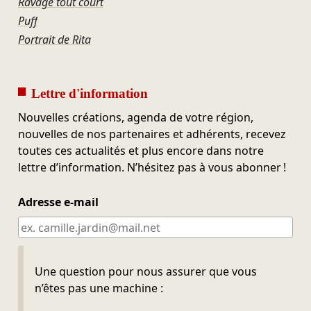
Ravage tout court
Puff
Portrait de Rita
Lettre d'information
Nouvelles créations, agenda de votre région,
nouvelles de nos partenaires et adhérents, recevez
toutes ces actualités et plus encore dans notre
lettre d’information. N’hésitez pas à vous abonner !
Adresse e-mail
Ne pas remplir
Une question pour nous assurer que vous
n’êtes pas une machine :