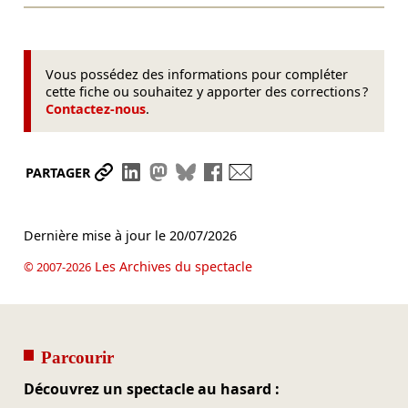
Vous possédez des informations pour compléter
cette fiche ou souhaitez y apporter des corrections ?
Contactez-nous
.
Partager le lien
Partager sur LinkedIn
Partager sur Mastodon
Partager sur Bluesky
Partager sur Facebook
Envoyer par mail
PARTAGER
Dernière mise à jour le
20/07/2026
Les Archives du spectacle
© 2007-2026
Parcourir
Découvrez un spectacle au hasard :