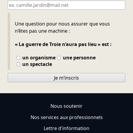
Ne pas remplir
Une question pour nous assurer que vous
n’êtes pas une machine :
« La guerre de Troie n’aura pas lieu » est :
un organisme
une personne
un spectacle
Je m’inscris
Nous soutenir
Nos services aux professionnels
Lettre d'information