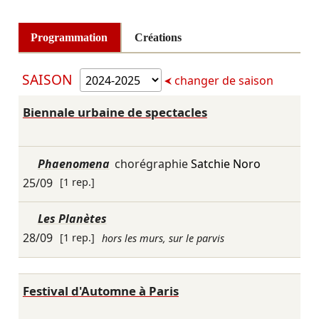
Programmation
Créations
SAISON
changer de saison
Biennale urbaine de spectacles
Phaenomena
chorégraphie
Satchie Noro
25/09
[1 rep.]
Les Planètes
28/09
[1 rep.]
hors les murs, sur le parvis
Festival d'Automne à Paris