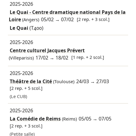
2025-2026
Le Quai - Centre dramatique national Pays de la
Loire
05/02
→
07/02
[2 rep. + 3 scol.]
(Angers)
Le Quai
(T400)
2025-2026
Centre culturel Jacques Prévert
17/02
→
18/02
[1 rep. + 2 scol.]
(Villeparisis)
2025-2026
Théâtre de la Cité
24/03
→
27/03
(Toulouse)
[2 rep. + 5 scol.]
(Le CUB)
2025-2026
La Comédie de Reims
05/05
→
07/05
(Reims)
[2 rep. + 3 scol.]
(Petite salle)