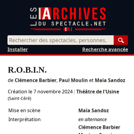
Rech
Installer
Recherche avancée
R.O.B.I.N.
de
Clémence Barbier
,
Paul Moulin
et
Maïa Sandoz
Création le
7 novembre 2024
:
Théâtre de l'Usine
(Saint-Céré)
Mise en scène
Maïa Sandoz
Interprétation
en alternance
Clémence Barbier