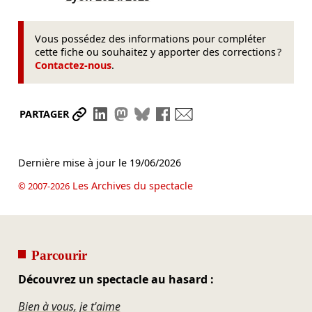
Vous possédez des informations pour compléter
cette fiche ou souhaitez y apporter des corrections ?
Contactez-nous
.
Partager le lien
Partager sur LinkedIn
Partager sur Mastodon
Partager sur Bluesky
Partager sur Facebook
Envoyer par mail
PARTAGER
Dernière mise à jour le
19/06/2026
Les Archives du spectacle
© 2007-2026
Parcourir
Découvrez un spectacle au hasard :
Bien à vous, je t'aime