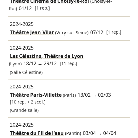
Théâtre Cinéma de Choisy-le-Roi
(Choisy-le-
01/12
[1 rep.]
Roi)
2024-2025
Théâtre Jean-Vilar
07/12
[1 rep.]
(Vitry-sur-Seine)
2024-2025
Les Célestins, Théâtre de Lyon
18/12
→
29/12
[11 rep.]
(Lyon)
(Salle Célestine)
2024-2025
Théâtre Paris-Villette
13/02
→
02/03
(Paris)
[10 rep. + 2 scol.]
(Grande salle)
2024-2025
Théâtre du Fil de l'eau
03/04
→
04/04
(Pantin)