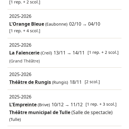
[1 rep. + 2 scol.]
2025-2026
L'Orange Bleue
02/10
→
04/10
(Eaubonne)
[1 rep. + 4 scol.]
2025-2026
La Faïencerie
13/11
→
14/11
[1 rep. + 2 scol.]
(Creil)
(Grand Théâtre)
2025-2026
Théâtre de Rungis
18/11
[2 scol.]
(Rungis)
2025-2026
L'Empreinte
10/12
→
11/12
[1 rep. + 3 scol.]
(Brive)
Théâtre municipal de Tulle
(Salle de spectacle)
(Tulle)