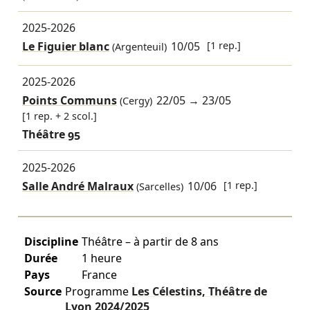
2025-2026
Le Figuier blanc
10/05
[1 rep.]
(Argenteuil)
2025-2026
Points Communs
22/05
→
23/05
(Cergy)
[1 rep. + 2 scol.]
Théâtre 95
2025-2026
Salle André Malraux
10/06
[1 rep.]
(Sarcelles)
Discipline
Théâtre – à partir de 8 ans
Durée
1 heure
Pays
France
Source
Programme
Les Célestins, Théâtre de
Lyon
2024/2025