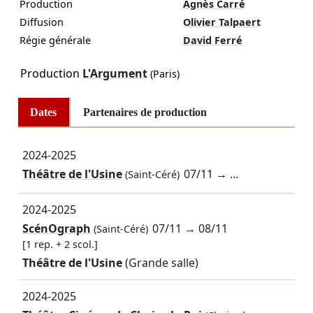
Production
Agnès Carré
Diffusion
Olivier Talpaert
Régie générale
David Ferré
Production
L'Argument
(Paris)
Dates
Partenaires de production
2024-2025
Théâtre de l'Usine
07/11
→ ...
(Saint-Céré)
2024-2025
ScénOgraph
07/11
→
08/11
(Saint-Céré)
[1 rep. + 2 scol.]
Théâtre de l'Usine
(Grande salle)
2024-2025