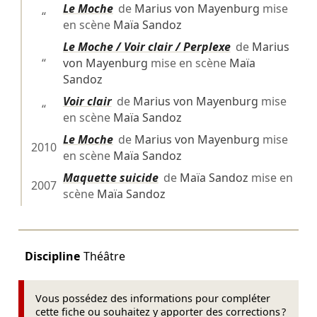
Le Moche
de
Marius von Mayenburg
mise
“
en scène
Maïa Sandoz
Le Moche / Voir clair / Perplexe
de
Marius
“
von Mayenburg
mise en scène
Maïa
Sandoz
Voir clair
de
Marius von Mayenburg
mise
“
en scène
Maïa Sandoz
Le Moche
de
Marius von Mayenburg
mise
2010
en scène
Maïa Sandoz
Maquette suicide
de
Maïa Sandoz
mise en
2007
scène
Maïa Sandoz
Discipline
Théâtre
Vous possédez des informations pour compléter
cette fiche ou souhaitez y apporter des corrections ?