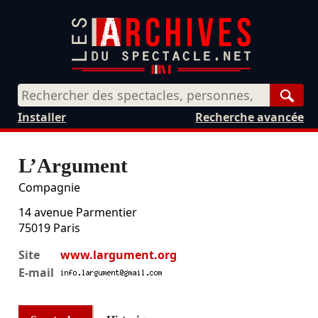
Rech
Installer
Recherche avancée
L’Argument
Compagnie
14 avenue Parmentier
75019
Paris
Site
www.largument.org
E-mail