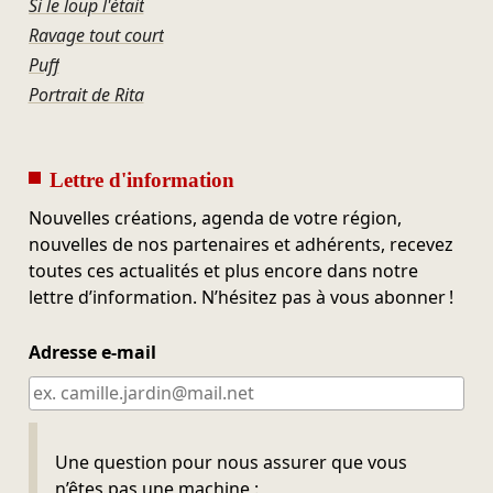
Si le loup l'était
Ravage tout court
Puff
Portrait de Rita
Lettre d'information
Nouvelles créations, agenda de votre région,
nouvelles de nos partenaires et adhérents, recevez
toutes ces actualités et plus encore dans notre
lettre d’information. N’hésitez pas à vous abonner !
Adresse e-mail
Ne pas remplir
Une question pour nous assurer que vous
n’êtes pas une machine :