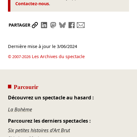
Contactez-nous
.
Partager le lien
Partager sur LinkedIn
Partager sur Mastodon
Partager sur Bluesky
Partager sur Facebook
Envoyer par mail
PARTAGER
Dernière mise à jour le
3/06/2024
Les Archives du spectacle
© 2007-2026
Parcourir
Découvrez un spectacle au hasard :
La Bohème
Parcourez les derniers spectacles :
Six petites histoires d'Art Brut