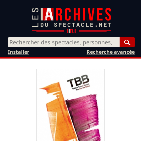
Rech
Installer
Recherche avancée