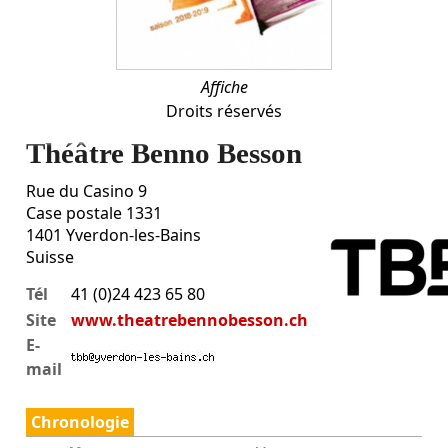
Affiche
Droits réservés
Théâtre Benno Besson
Rue du Casino 9
Case postale 1331
1401
Yverdon-les-Bains
Suisse
Tél
41 (0)24 423 65 80
Site
www.theatrebennobesson.ch
E-
mail
Chronologie