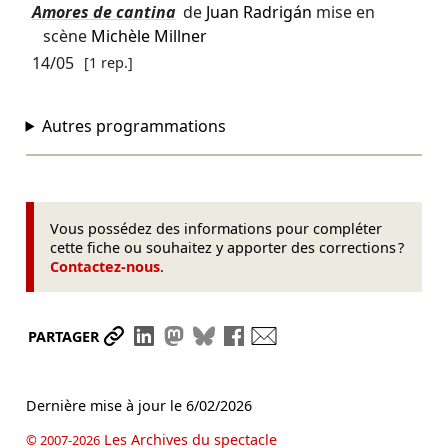
Amores de cantina
de
Juan Radrigán
mise en
scène
Michèle Millner
14/05
[1 rep.]
Autres programmations
Vous possédez des informations pour compléter
cette fiche ou souhaitez y apporter des corrections ?
Contactez-nous
.
Partager le lien
Partager sur LinkedIn
Partager sur Mastodon
Partager sur Bluesky
Partager sur Facebook
Envoyer par mail
PARTAGER
Dernière mise à jour le
6/02/2026
Les Archives du spectacle
© 2007-2026