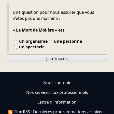
Ne pas remplir
Une question pour nous assurer que vous
n’êtes pas une machine :
« La Mort de Molière » est :
un organisme
une personne
un spectacle
Je m’inscris
Nous soutenir
Nos services aux professionnels
Lettre d'information
Flux RSS : Dernières programmations archivées