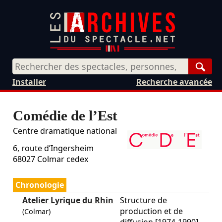
Rech
Installer
Recherche avancée
Comédie de l’Est
Centre dramatique national
6, route d’Ingersheim
68027
Colmar cedex
Chronologie
Atelier Lyrique du Rhin
Structure de
production et de
(Colmar)