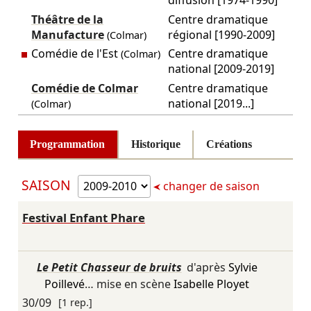
diffusion [1974-1990]
Théâtre de la
Centre dramatique
Manufacture
régional [1990-2009]
(Colmar)
Comédie de l'Est
Centre dramatique
(Colmar)
national [2009-2019]
Comédie de Colmar
Centre dramatique
national [2019...]
(Colmar)
Programmation
Historique
Créations
SAISON
changer de saison
Festival Enfant Phare
Le Petit Chasseur de bruits
d'après
Sylvie
Poillevé
… mise en scène
Isabelle Ployet
30/09
[1 rep.]