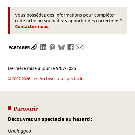
Vous possédez des informations pour compléter
cette fiche ou souhaitez y apporter des corrections ?
Contactez-nous
.
Partager le lien
Partager sur LinkedIn
Partager sur Mastodon
Partager sur Bluesky
Partager sur Facebook
Envoyer par mail
PARTAGER
Dernière mise à jour le
9/07/2026
Les Archives du spectacle
© 2007-2026
Parcourir
Découvrez un spectacle au hasard :
Unplugged