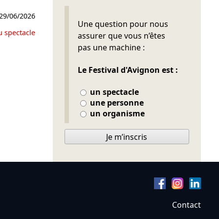
29/06/2026
Ne pas remplir
Une question pour nous
u spectacle
assurer que vous n’êtes
pas une machine :
Le Festival d'Avignon est :
un spectacle
une personne
un organisme
Je m’inscris
Contact