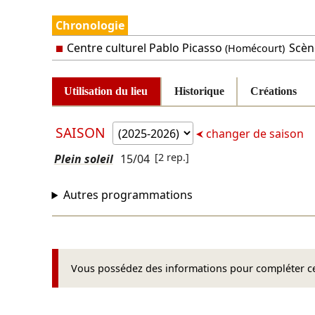
Chronologie
Centre culturel Pablo Picasso
Scèn
(Homécourt)
Utilisation du lieu
Historique
Créations
SAISON
changer de saison
[2 rep.]
Plein soleil
15/04
Autres programmations
Vous possédez des informations pour compléter cet