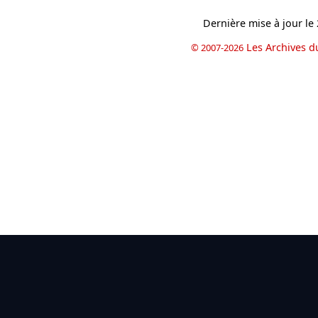
Dernière mise à jour le
Les Archives d
© 2007-2026
book
il