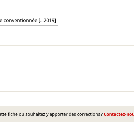
e conventionnée [...2019]
te fiche ou souhaitez y apporter des corrections ?
Contactez-no