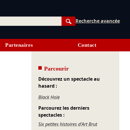
Recherche avancée
Rechercher
Partenaires
Contact
Parcourir
Découvrez un spectacle au
hasard :
Black Hole
Parcourez les derniers
spectacles :
Six petites histoires d'Art Brut