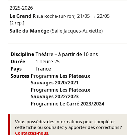
2025-2026
Le Grand R
21/05
→
22/05
(La Roche-sur-Yon)
[2 rep.]
Salle du Manège
(Salle Jacques-Auxiette)
Discipline
Théâtre – à partir de 10 ans
Durée
1 heure 25
Pays
France
Sources
Programme
Les Plateaux
Sauvages
2020/2021
Programme
Les Plateaux
Sauvages
2022/2023
Programme
Le Carré
2023/2024
Vous possédez des informations pour compléter
cette fiche ou souhaitez y apporter des corrections ?
Contactez-nous
.