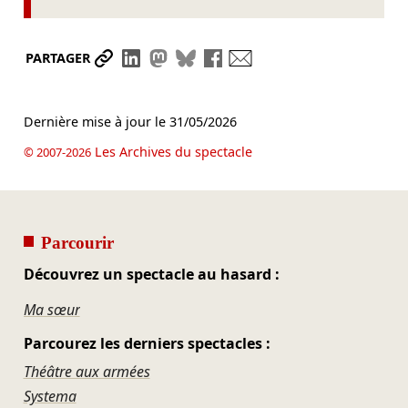
Partager le lien
Partager sur LinkedIn
Partager sur Mastodon
Partager sur Bluesky
Partager sur Facebook
Envoyer par mail
PARTAGER
Dernière mise à jour le
31/05/2026
Les Archives du spectacle
© 2007-2026
Parcourir
Découvrez un spectacle au hasard :
Ma sœur
Parcourez les derniers spectacles :
Théâtre aux armées
Systema