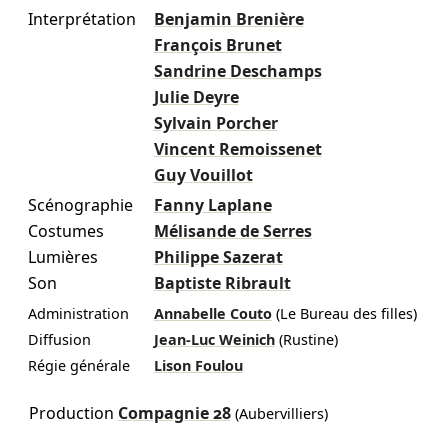
Interprétation
Benjamin Brenière
François Brunet
Sandrine Deschamps
Julie Deyre
Sylvain Porcher
Vincent Remoissenet
Guy Vouillot
Scénographie
Fanny Laplane
Costumes
Mélisande de Serres
Lumières
Philippe Sazerat
Son
Baptiste Ribrault
Administration
Annabelle Couto
(Le Bureau des filles)
Diffusion
Jean-Luc Weinich
(Rustine)
Régie générale
Lison Foulou
Production
Compagnie 28
(Aubervilliers)