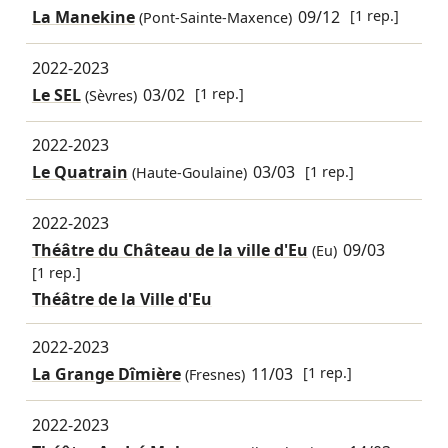
La Manekine
09/12
[1 rep.]
(Pont-Sainte-Maxence)
2022-2023
Le SEL
03/02
[1 rep.]
(Sèvres)
2022-2023
Le Quatrain
03/03
[1 rep.]
(Haute-Goulaine)
2022-2023
Théâtre du Château de la ville d'Eu
09/03
(Eu)
[1 rep.]
Théâtre de la Ville d'Eu
2022-2023
La Grange Dîmière
11/03
[1 rep.]
(Fresnes)
2022-2023