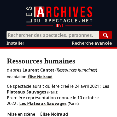
Rech
Installer
Recherche avancée
Ressources humaines
d'après
Laurent Cantet
(
Ressources humaines
)
Adaptation
Élise Noiraud
Ce spectacle aurait dû être créé le
24 avril 2021
:
Les
Plateaux Sauvages
(Paris)
Première représentation connue le 10 octobre
2022 :
Les Plateaux Sauvages
(Paris)
Mise en scène
Élise Noiraud