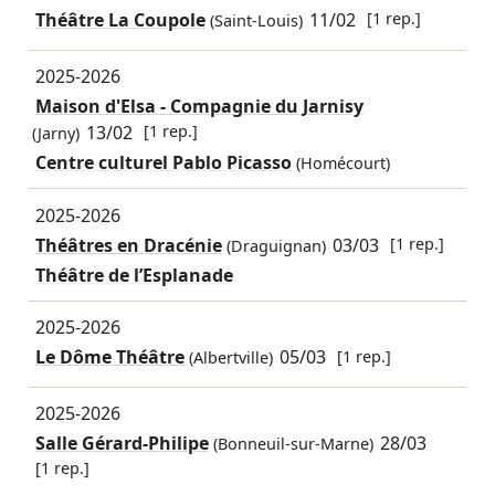
Théâtre La Coupole
11/02
[1 rep.]
(Saint-Louis)
2025-2026
Maison d'Elsa - Compagnie du Jarnisy
13/02
[1 rep.]
(Jarny)
Centre culturel Pablo Picasso
(Homécourt)
2025-2026
Théâtres en Dracénie
03/03
[1 rep.]
(Draguignan)
Théâtre de l’Esplanade
2025-2026
Le Dôme Théâtre
05/03
[1 rep.]
(Albertville)
2025-2026
Salle Gérard-Philipe
28/03
(Bonneuil-sur-Marne)
[1 rep.]