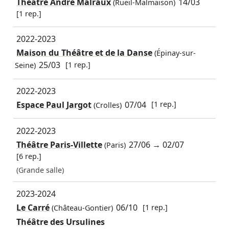
Théâtre André Malraux
14/03
(Rueil-Malmaison)
[1 rep.]
2022-2023
Maison du Théâtre et de la Danse
(Épinay-sur-
25/03
[1 rep.]
Seine)
2022-2023
Espace Paul Jargot
07/04
[1 rep.]
(Crolles)
2022-2023
Théâtre Paris-Villette
27/06
→
02/07
(Paris)
[6 rep.]
(Grande salle)
2023-2024
Le Carré
06/10
[1 rep.]
(Château-Gontier)
Théâtre des Ursulines