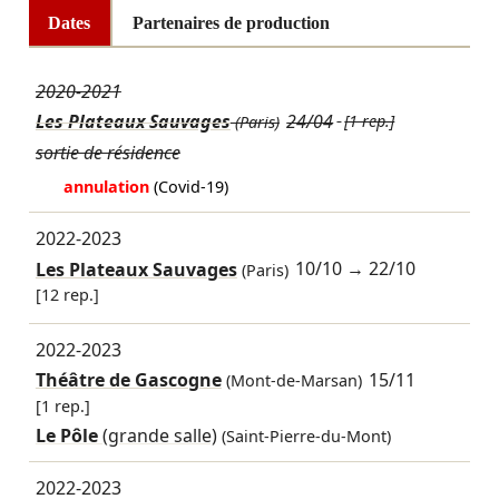
Dates
Partenaires de production
2020-2021
Les Plateaux Sauvages
24/04
[1 rep.]
(Paris)
sortie de résidence
annulation
(Covid-19)
2022-2023
Les Plateaux Sauvages
10/10
→
22/10
(Paris)
[12 rep.]
2022-2023
Théâtre de Gascogne
15/11
(Mont-de-Marsan)
[1 rep.]
Le Pôle
(grande salle)
(Saint-Pierre-du-Mont)
2022-2023