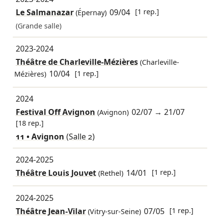
Le Salmanazar
09/04
[1 rep.]
(Épernay)
(Grande salle)
2023-2024
Théâtre de Charleville-Mézières
(Charleville-
10/04
[1 rep.]
Mézières)
2024
Festival Off Avignon
02/07
→
21/07
(Avignon)
[18 rep.]
11 • Avignon
(Salle 2)
2024-2025
Théâtre Louis Jouvet
14/01
[1 rep.]
(Rethel)
2024-2025
Théâtre Jean-Vilar
07/05
[1 rep.]
(Vitry-sur-Seine)