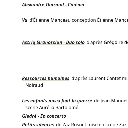
Alexandre Tharaud - Cinéma
Vu
d’
Étienne Manceau
conception
Étienne Manc
Astrig Siranossian - Duo solo
d'après
Grégoire d
Ressources humaines
d'après
Laurent Cantet
mi
Noiraud
Les enfants aussi font la guerre
de
Jean-Manuel
scène
Aurélia Bartolomé
Giedré - En concerto
Petits silences
de
Zaz Rosnet
mise en scène
Zaz