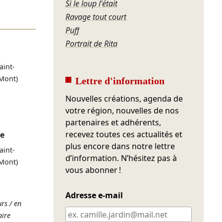
Si le loup l'était
Ravage tout court
Puff
Portrait de Rita
aint-
Mont)
Lettre d'information
Nouvelles créations, agenda de
votre région, nouvelles de nos
partenaires et adhérents,
recevez toutes ces actualités et
re
plus encore dans notre lettre
aint-
d’information. N’hésitez pas à
Mont)
vous abonner !
Adresse e-mail
rs / en
aire