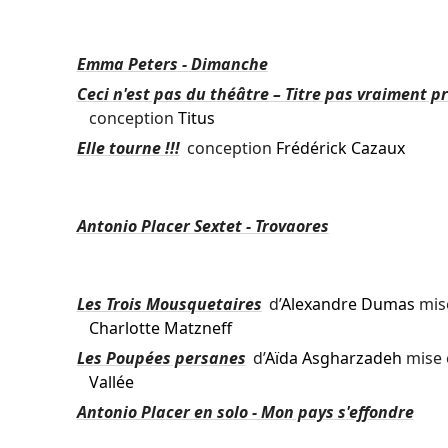
Emma Peters - Dimanche
Ceci n'est pas du théâtre – Titre pas vraiment pr
conception
Titus
Elle tourne !!!
conception
Frédérick Cazaux
Antonio Placer Sextet - Trovaores
Les Trois Mousquetaires
d’
Alexandre Dumas
mis
Charlotte Matzneff
Les Poupées persanes
d’
Aïda Asgharzadeh
mise 
Vallée
Antonio Placer en solo - Mon pays s'effondre