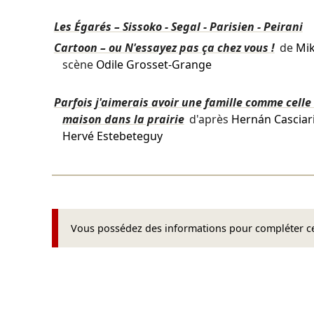
Les Égarés – Sissoko - Segal - Parisien - Peirani
Cartoon – ou N'essayez pas ça chez vous !
de
Mi
scène
Odile Grosset-Grange
Parfois j'aimerais avoir une famille comme celle 
maison dans la prairie
d'après
Hernán Casciar
Hervé Estebeteguy
Vous possédez des informations pour compléter cet