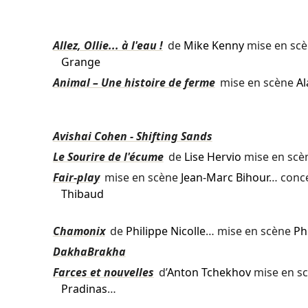
Allez, Ollie... à l'eau !
de
Mike Kenny
mise en sc
Grange
Animal – Une histoire de ferme
mise en scène
Al
Avishai Cohen - Shifting Sands
Le Sourire de l'écume
de
Lise Hervio
mise en scè
Fair-play
mise en scène
Jean-Marc Bihour
… conc
Thibaud
Chamonix
de
Philippe Nicolle
… mise en scène
Ph
DakhaBrakha
Farces et nouvelles
d’
Anton Tchekhov
mise en s
Pradinas
…