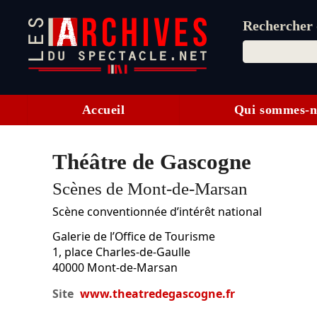
Rechercher d
Accueil
Qui sommes-n
Théâtre de Gascogne
Scènes de Mont-de-Marsan
Scène conventionnée d’intérêt national
Galerie de l’Office de Tourisme
1, place Charles-de-Gaulle
40000
Mont-de-Marsan
Site
www.theatredegascogne.fr