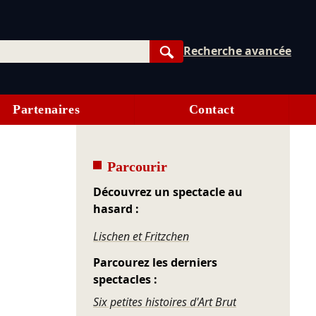
Recherche avancée
Rechercher
Partenaires
Contact
Parcourir
Découvrez un spectacle au
hasard :
Lischen et Fritzchen
Parcourez les derniers
spectacles :
Six petites histoires d'Art Brut