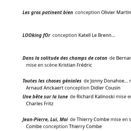
Les gros patinent bien
conception
Olivier Marti
LOOking fOr
conception
Katell Le Brenn
…
Dans la solitude des champs de coton
de
Bernar
mise en scène
Kristian Frédric
Toutes les choses géniales
de
Jonny Donahoe
… 
Arnaud Anckaert
conception
Didier Cousin
Une bête sur la lune
de
Richard Kalinoski
mise e
Charles Fritz
Jean-Pierre, Lui, Moi
de
Thierry Combe
mise en 
Combe
conception
Thierry Combe