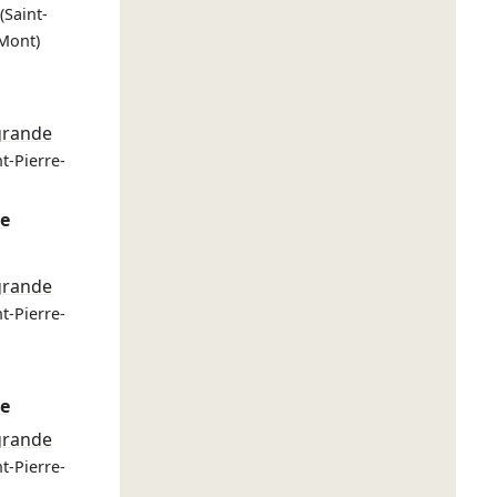
(Saint-
Mont)
grande
nt-Pierre-
re
grande
nt-Pierre-
re
grande
nt-Pierre-