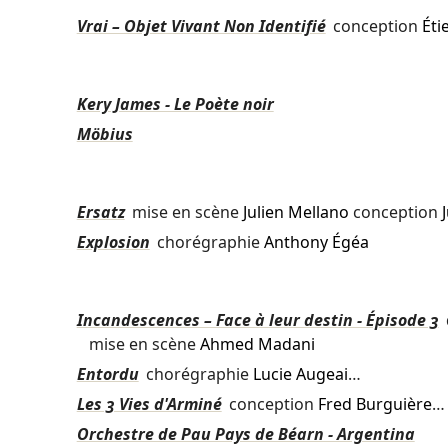
Vrai – Objet Vivant Non Identifié
conception
Éti
Kery James - Le Poète noir
Möbius
Ersatz
mise en scène
Julien Mellano
conception
Explosion
chorégraphie
Anthony Égéa
Incandescences – Face à leur destin - Épisode 3
mise en scène
Ahmed Madani
Entordu
chorégraphie
Lucie Augeai
…
Les 3 Vies d'Arminé
conception
Fred Burguière
…
Orchestre de Pau Pays de Béarn - Argentina