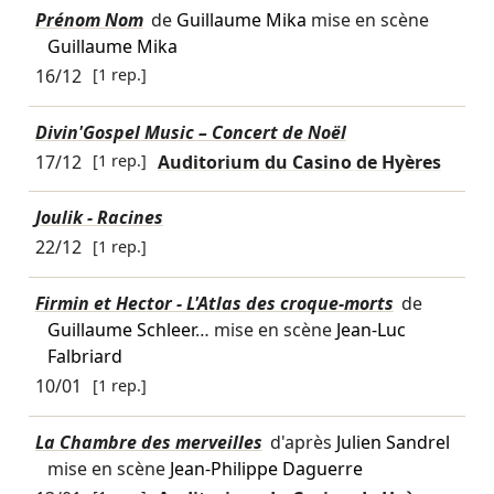
Prénom Nom
de
Guillaume Mika
mise en scène
Guillaume Mika
16/12
[1 rep.]
Divin'Gospel Music – Concert de Noël
17/12
[1 rep.]
Auditorium du Casino de Hyères
Joulik - Racines
22/12
[1 rep.]
Firmin et Hector - L'Atlas des croque-morts
de
Guillaume Schleer
… mise en scène
Jean-Luc
Falbriard
10/01
[1 rep.]
La Chambre des merveilles
d'après
Julien Sandrel
mise en scène
Jean-Philippe Daguerre