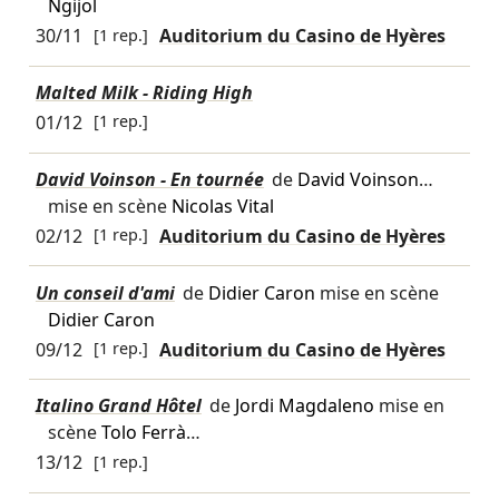
Ngijol
30/11
[1 rep.]
Auditorium du Casino de Hyères
Malted Milk - Riding High
01/12
[1 rep.]
David Voinson - En tournée
de
David Voinson
…
mise en scène
Nicolas Vital
02/12
[1 rep.]
Auditorium du Casino de Hyères
Un conseil d'ami
de
Didier Caron
mise en scène
Didier Caron
09/12
[1 rep.]
Auditorium du Casino de Hyères
Italino Grand Hôtel
de
Jordi Magdaleno
mise en
scène
Tolo Ferrà
…
13/12
[1 rep.]