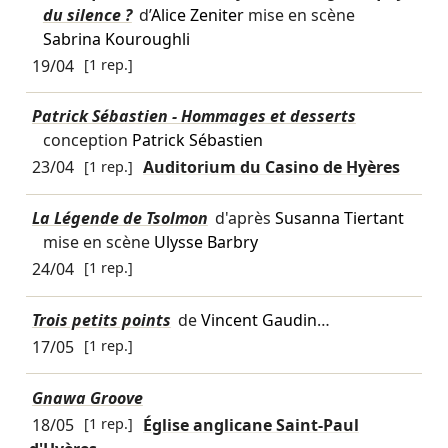
du silence ?
d’
Alice Zeniter
mise en scène
Sabrina Kouroughli
19/04
[1 rep.]
Patrick Sébastien - Hommages et desserts
conception
Patrick Sébastien
23/04
[1 rep.]
Auditorium du Casino de Hyères
La Légende de Tsolmon
d'après
Susanna Tiertant
mise en scène
Ulysse Barbry
24/04
[1 rep.]
Trois petits points
de
Vincent Gaudin
…
17/05
[1 rep.]
Gnawa Groove
18/05
[1 rep.]
Église anglicane Saint-Paul