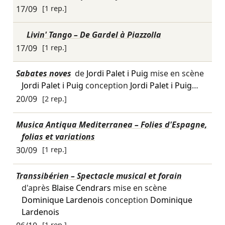
17/09
[1 rep.]
Livin' Tango – De Gardel à Piazzolla
17/09
[1 rep.]
Sabates noves
de
Jordi Palet i Puig
mise en scène
Jordi Palet i Puig
conception
Jordi Palet i Puig
…
20/09
[2 rep.]
Musica Antiqua Mediterranea – Folies d'Espagne,
folias et variations
30/09
[1 rep.]
Transsibérien – Spectacle musical et forain
d'après
Blaise Cendrars
mise en scène
Dominique Lardenois
conception
Dominique
Lardenois
[1 rep.]