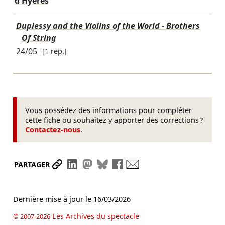
d'Hyères
Duplessy and the Violins of the World - Brothers
Of String
24/05
[1 rep.]
Vous possédez des informations pour compléter
cette fiche ou souhaitez y apporter des corrections ?
Contactez-nous
.
Partager le lien
Partager sur LinkedIn
Partager sur Mastodon
Partager sur Bluesky
Partager sur Facebook
Envoyer par mail
PARTAGER
Dernière mise à jour le
16/03/2026
Les Archives du spectacle
© 2007-2026