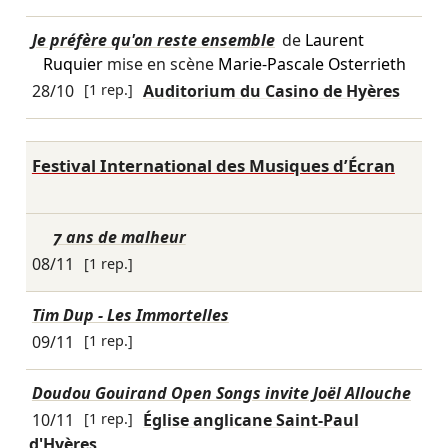
Je préfère qu'on reste ensemble
de
Laurent
Ruquier
mise en scène
Marie-Pascale Osterrieth
28/10
[1 rep.]
Auditorium du Casino de Hyères
Festival International des Musiques d’Écran
7 ans de malheur
08/11
[1 rep.]
Tim Dup - Les Immortelles
09/11
[1 rep.]
Doudou Gouirand Open Songs invite Joël Allouche
10/11
[1 rep.]
Église anglicane Saint-Paul
d'Hyères