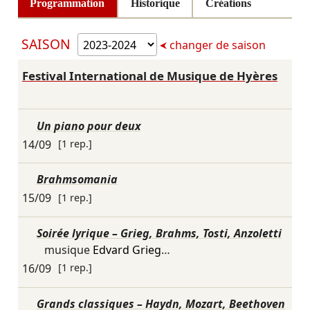
Programmation
Historique
Créations
SAISON
changer de saison
Festival International de Musique de Hyères
Un piano pour deux
14/09
[1 rep.]
Brahmsomania
15/09
[1 rep.]
Soirée lyrique – Grieg, Brahms, Tosti, Anzoletti
musique
Edvard Grieg
…
16/09
[1 rep.]
Grands classiques – Haydn, Mozart, Beethoven