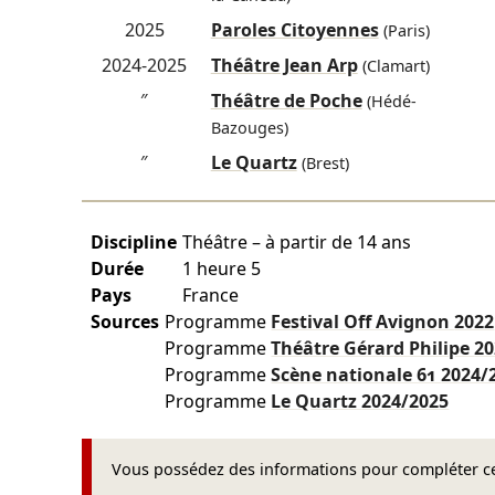
2025
Paroles Citoyennes
(Paris)
2024-2025
Théâtre Jean Arp
(Clamart)
″
Théâtre de Poche
(Hédé-
Bazouges)
″
Le Quartz
(Brest)
Discipline
Théâtre – à partir de 14 ans
Durée
1 heure 5
Pays
France
Sources
Programme
Festival Off Avignon
2022
Programme
Théâtre Gérard Philipe
20
Programme
Scène nationale 61
2024/
Programme
Le Quartz
2024/2025
Vous possédez des informations pour compléter cet