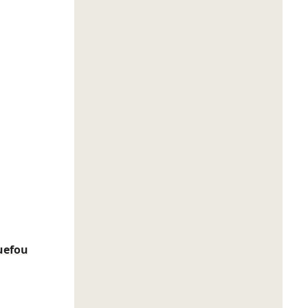
uefou