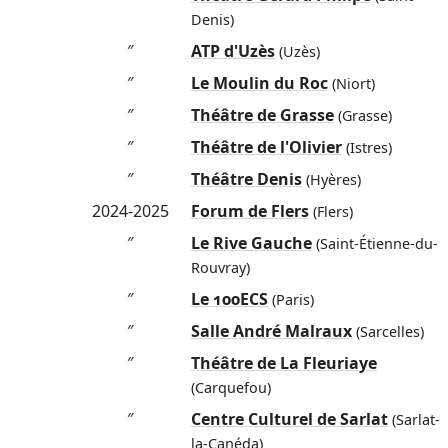
Denis)
″
ATP d'Uzès
(Uzès)
″
Le Moulin du Roc
(Niort)
″
Théâtre de Grasse
(Grasse)
″
Théâtre de l'Olivier
(Istres)
″
Théâtre Denis
(Hyères)
2024-2025
Forum de Flers
(Flers)
″
Le Rive Gauche
(Saint-Étienne-du-
Rouvray)
″
Le 100ECS
(Paris)
″
Salle André Malraux
(Sarcelles)
″
Théâtre de La Fleuriaye
(Carquefou)
″
Centre Culturel de Sarlat
(Sarlat-
la-Canéda)