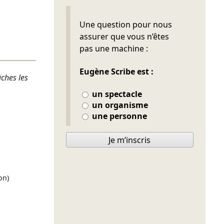
Ne pas remplir
Une question pour nous
assurer que vous n’êtes
pas une machine :
Eugène Scribe est :
ches les
un spectacle
un organisme
une personne
Je m’inscris
on)