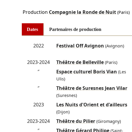
Production
Compagnie la Ronde de Nuit
(Paris)
Dates
Partenaires de production
2022
Festival Off Avignon
(Avignon)
2023-2024
Théâtre de Belleville
(Paris)
″
Espace culturel Boris Vian
(Les
Ulis)
″
Théâtre de Suresnes Jean Vilar
(Suresnes)
2023
Les Nuits d'Orient et d'ailleurs
(Dijon)
2023-2024
Théâtre du Pilier
(Giromagny)
″
Théâtre Gérard Philipe
(Saint-