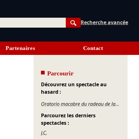
Recherche avancée
Rechercher
Partenaires
Contact
Parcourir
Découvrez un spectacle au
hasard :
Oratorio macabre du radeau de la Méduse
Parcourez les derniers
spectacles :
J.C.