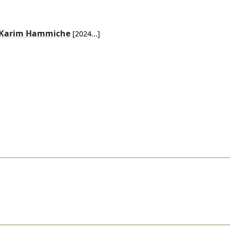
Karim Hammiche
[
2024
...]