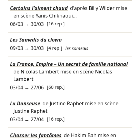
Certains l'aiment chaud
d'après
Billy Wilder
mise
en scène
Yanis Chikhaoui
…
06/03
→
30/03
[16 rep.]
Les Samedis du clown
09/03
→
30/03
[4 rep.]
les samedis
La France, Empire – Un secret de famille national
de
Nicolas Lambert
mise en scène
Nicolas
Lambert
03/04
→
27/06
[60 rep.]
La Danseuse
de
Justine Raphet
mise en scène
Justine Raphet
03/04
→
27/04
[16 rep.]
Chasser les fantômes
de
Hakim Bah
mise en