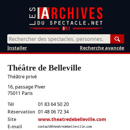
Rech
Installer
Recherche avancée
Théâtre de Belleville
Théâtre privé
16, passage Piver
75011
Paris
Tél
01 83 64 50 20
Réservation
01 48 06 72 34
Site
www.theatredebelleville.com
E-mail