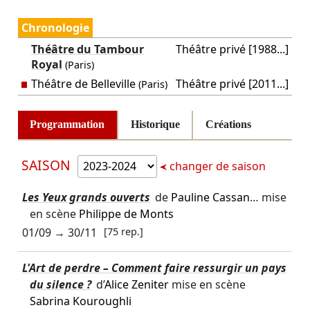
Chronologie
Théâtre du Tambour
Théâtre privé [1988...]
Royal
(Paris)
Théâtre de Belleville
Théâtre privé [2011...]
(Paris)
Programmation
Historique
Créations
SAISON
changer de saison
Les Yeux grands ouverts
de
Pauline Cassan
… mise
en scène
Philippe de Monts
01/09
→
30/11
[75 rep.]
L'Art de perdre – Comment faire ressurgir un pays
du silence ?
d’
Alice Zeniter
mise en scène
Sabrina Kouroughli