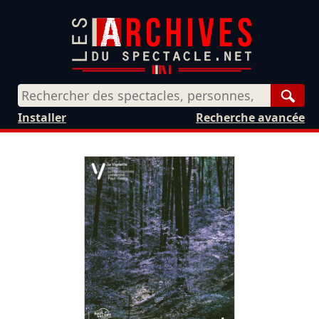
Rech
Installer
Recherche avancée