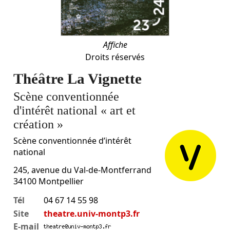
Affiche
Droits réservés
Théâtre La Vignette
Scène conventionnée
d'intérêt national « art et
création »
Scène conventionnée d’intérêt
national
245, avenue du Val-de-Montferrand
34100
Montpellier
Tél
04 67 14 55 98
Site
theatre.univ-montp3.fr
E-mail