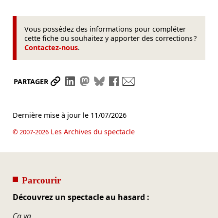
Vous possédez des informations pour compléter
cette fiche ou souhaitez y apporter des corrections ?
Contactez-nous
.
Partager le lien
Partager sur LinkedIn
Partager sur Mastodon
Partager sur Bluesky
Partager sur Facebook
Envoyer par mail
PARTAGER
Dernière mise à jour le
11/07/2026
Les Archives du spectacle
© 2007-2026
Parcourir
Découvrez un spectacle au hasard :
Ça va