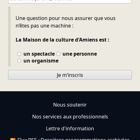
Ne pas remplir
Une question pour nous assurer que vous
n’êtes pas une machine :
La Maison de la culture d'Amiens est :
un spectacle
une personne
un organisme
Je m’inscris
Nous soutenir
Nos services aux professionnels
Lettre d'information