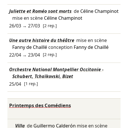
Juliette et Roméo sont morts
de
Céline Champinot
mise en scène
Céline Champinot
26/03
→
27/03
[2 rep.]
Une autre histoire du théâtre
mise en scène
Fanny de Chaillé
conception
Fanny de Chaillé
22/04
→
23/04
[2 rep.]
Orchestre National Montpellier Occitanie -
Schubert, Tchaïkovski, Bizet
25/04
[1 rep.]
Printemps des Comédiens
Villa
de
Guillermo Calderón
mise en scène