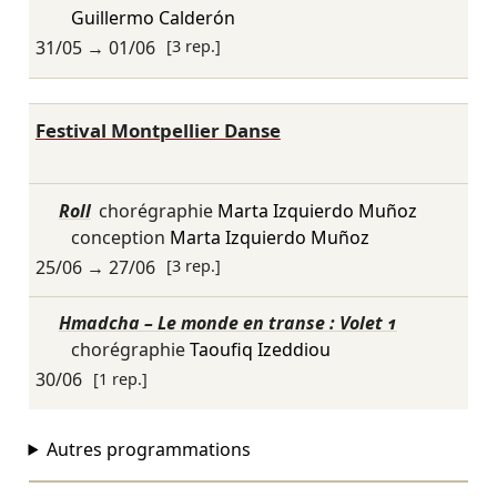
Guillermo Calderón
31/05
→
01/06
[3 rep.]
Festival Montpellier Danse
Roll
chorégraphie
Marta Izquierdo Muñoz
conception
Marta Izquierdo Muñoz
25/06
→
27/06
[3 rep.]
Hmadcha – Le monde en transe : Volet 1
chorégraphie
Taoufiq Izeddiou
30/06
[1 rep.]
Autres programmations