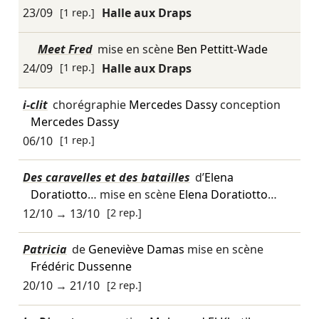
23/09
[1 rep.]
Halle aux Draps
Meet Fred
mise en scène
Ben Pettitt-Wade
24/09
[1 rep.]
Halle aux Draps
i-clit
chorégraphie
Mercedes Dassy
conception
Mercedes Dassy
06/10
[1 rep.]
Des caravelles et des batailles
d’
Elena
Doratiotto
… mise en scène
Elena Doratiotto
…
12/10
→
13/10
[2 rep.]
Patricia
de
Geneviève Damas
mise en scène
Frédéric Dussenne
20/10
→
21/10
[2 rep.]