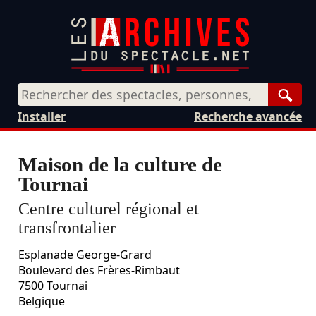
Rech
Installer
Recherche avancée
Maison de la culture de
Tournai
Centre culturel régional et
transfrontalier
Esplanade George-Grard
Boulevard des Frères-Rimbaut
7500
Tournai
Belgique