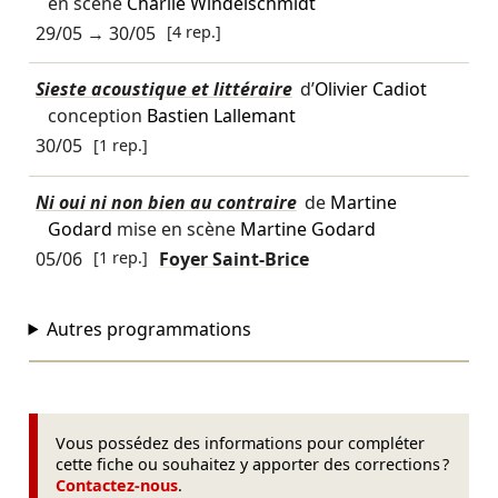
en scène
Charlie Windelschmidt
29/05
→
30/05
[4 rep.]
Sieste acoustique et littéraire
d’
Olivier Cadiot
conception
Bastien Lallemant
30/05
[1 rep.]
Ni oui ni non bien au contraire
de
Martine
Godard
mise en scène
Martine Godard
05/06
[1 rep.]
Foyer Saint-Brice
Autres programmations
Vous possédez des informations pour compléter
cette fiche ou souhaitez y apporter des corrections ?
Contactez-nous
.