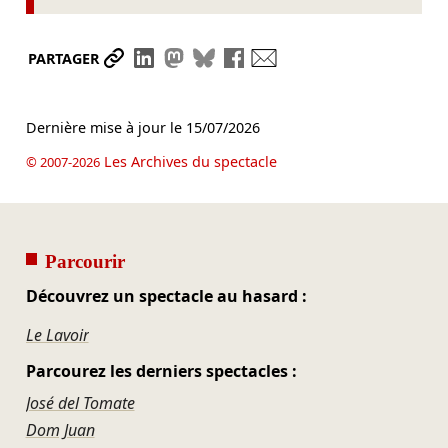
Partager le lien
Partager sur LinkedIn
Partager sur Mastodon
Partager sur Bluesky
Partager sur Facebook
Envoyer par mail
PARTAGER
Dernière mise à jour le
15/07/2026
Les Archives du spectacle
© 2007-2026
Parcourir
Découvrez un spectacle au hasard :
Le Lavoir
Parcourez les derniers spectacles :
José del Tomate
Dom Juan