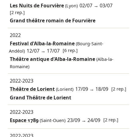
Les Nuits de Fourvière
02/07
→
03/07
(Lyon)
[2 rep.]
Grand théâtre romain de Fourvière
2022
Festival d'Alba-la-Romaine
(Bourg-Saint-
12/07
→
17/07
[6 rep.]
Andéol)
Théâtre antique d'Alba-la-Romaine
(Alba-la-
Romaine)
2022-2023
Théâtre de Lorient
17/09
→
18/09
[2 rep.]
(Lorient)
Grand Théâtre de Lorient
2022-2023
Espace 1789
23/09
→
24/09
[2 rep.]
(Saint-Ouen)
2022-2023