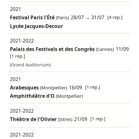
2021
Festival Paris l'Été
28/07
→
31/07
[4 rep.]
(Paris)
Lycée Jacques-Decour
2021-2022
Palais des Festivals et des Congrès
11/09
(Cannes)
[1 rep.]
(Grand Auditorium)
2021
Arabesques
16/09
[1 rep.]
(Montpellier)
Amphithéâtre d'O
(Montpellier)
2021-2022
Théâtre de l'Olivier
21/09
[1 rep.]
(Istres)
2021-2022