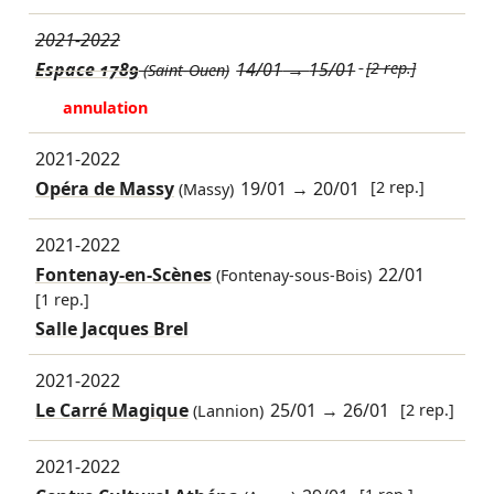
2021-2022
Espace 1789
14/01
→
15/01
[2 rep.]
(Saint-Ouen)
annulation
2021-2022
Opéra de Massy
19/01
→
20/01
[2 rep.]
(Massy)
2021-2022
Fontenay-en-Scènes
22/01
(Fontenay-sous-Bois)
[1 rep.]
Salle Jacques Brel
2021-2022
Le Carré Magique
25/01
→
26/01
[2 rep.]
(Lannion)
2021-2022