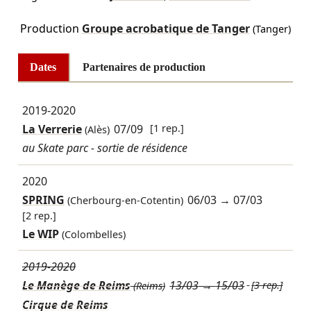
Production
Groupe acrobatique de Tanger
(Tanger)
Dates
Partenaires de production
2019-2020
La Verrerie
07/09
[1 rep.]
(Alès)
au Skate parc - sortie de résidence
2020
SPRING
06/03
→
07/03
(Cherbourg-en-Cotentin)
[2 rep.]
Le WIP
(Colombelles)
2019-2020
Le Manège de Reims
13/03
→
15/03
[3 rep.]
(Reims)
Cirque de Reims