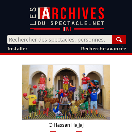
Rech
Installer
Recherche avancée
©
Hassan Hajjaj