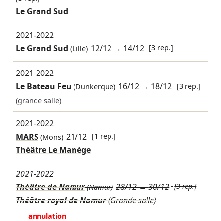
Le Grand Sud
2021-2022
Le Grand Sud
12/12
→
14/12
[3 rep.]
(Lille)
2021-2022
Le Bateau Feu
16/12
→
18/12
[3 rep.]
(Dunkerque)
(grande salle)
2021-2022
MARS
21/12
[1 rep.]
(Mons)
Théâtre Le Manège
2021-2022
Théâtre de Namur
28/12
→
30/12
[3 rep.]
(Namur)
Théâtre royal de Namur
(Grande salle)
annulation