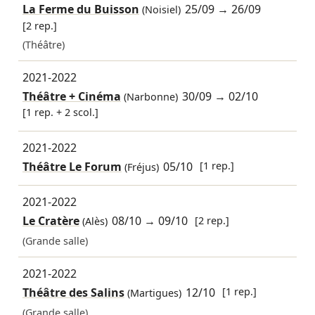
La Ferme du Buisson
25/09
→
26/09
(Noisiel)
[2 rep.]
(Théâtre)
2021-2022
Théâtre + Cinéma
30/09
→
02/10
(Narbonne)
[1 rep. + 2 scol.]
2021-2022
Théâtre Le Forum
05/10
[1 rep.]
(Fréjus)
2021-2022
Le Cratère
08/10
→
09/10
[2 rep.]
(Alès)
(Grande salle)
2021-2022
Théâtre des Salins
12/10
[1 rep.]
(Martigues)
(Grande salle)