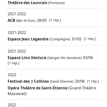
Théâtre des Louvrais
(Pontoise)
2021-2022
ACB
28/05
[1 rep.]
(Bar-le-Duc)
2021-2022
Espace Jean Legendre
31/05
[1 rep.]
(Compiègne)
2021-2022
Espace Lino Ventura
03/06
(Garges-lès-Gonesse)
[1 rep.]
2022
Festival des 7 Collines
29/06
[1 rep.]
(Saint-Étienne)
Opéra Théâtre de Saint-Étienne
(Grand Théâtre
Massenet)
2022