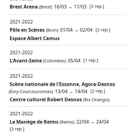
Brest Arena
16/03
→
17/03
[2 rep.]
(Brest)
2021-2022
Pôle en Scènes
01/04
→
02/04
[2 rep.]
(Bron)
Espace Albert Camus
2021-2022
L'Avant-Seine
05/04
[1 rep.]
(Colombes)
2021-2022
Scène nationale de l'Essonne, Agora-Desnos
13/04
→
14/04
[2 rep.]
(Évry-Courcouronnes)
Centre culturel Robert Desnos
(Ris-Orangis)
2021-2022
Le Manège de Reims
22/04
→
24/04
(Reims)
[3 rep.]