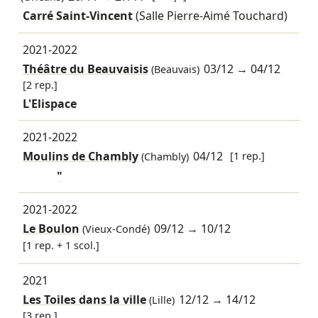
Carré Saint-Vincent
(Salle Pierre-Aimé Touchard)
2021-2022
Théâtre du Beauvaisis
03/12
→
04/12
(Beauvais)
[2 rep.]
L'Elispace
2021-2022
Moulins de Chambly
04/12
[1 rep.]
(Chambly)
"
2021-2022
Le Boulon
09/12
→
10/12
(Vieux-Condé)
[1 rep. + 1 scol.]
2021
Les Toiles dans la ville
12/12
→
14/12
(Lille)
[3 rep.]