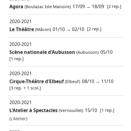
Agora
17/09
→
18/09
[2 rep.]
(Boulazac Isle Manoire)
2020-2021
Le Théâtre
01/10
→
02/10
[2 rep.]
(Mâcon)
2020-2021
Scène nationale d'Aubusson
05/10
(Aubusson)
[1 rep.]
2020-2021
Cirque-Théâtre d'Elbeuf
08/10
→
11/10
(Elbeuf)
[3 rep. + 1 scol.]
2020-2021
L'Atelier à Spectacles
15/10
[1 rep.]
(Vernouillet)
(L'Atelier)