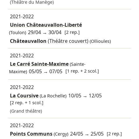
(Théâtre du Manège)
2021-2022
Union Châteauvallon-Liberté
29/04
→
30/04
[2 rep.]
(Toulon)
Châteauvallon
(Théâtre couvert)
(Ollioules)
2021-2022
Le Carré Sainte-Maxime
(Sainte-
05/05
→
07/05
[1 rep. + 2 scol.]
Maxime)
2021-2022
La Coursive
10/05
→
12/05
(La Rochelle)
[2 rep. + 1 scol.]
(Grand théâtre)
2021-2022
Points Communs
24/05
→
25/05
[2 rep.]
(Cergy)