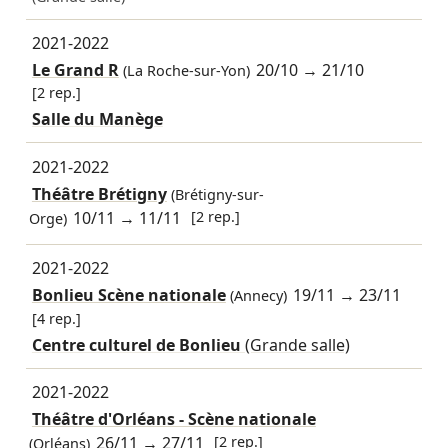
2021-2022
Le Grand R
20/10
→
21/10
(La Roche-sur-Yon)
[2 rep.]
Salle du Manège
2021-2022
Théâtre Brétigny
(Brétigny-sur-
10/11
→
11/11
[2 rep.]
Orge)
2021-2022
Bonlieu Scène nationale
19/11
→
23/11
(Annecy)
[4 rep.]
Centre culturel de Bonlieu
(Grande salle)
2021-2022
Théâtre d'Orléans - Scène nationale
26/11
→
27/11
[2 rep.]
(Orléans)