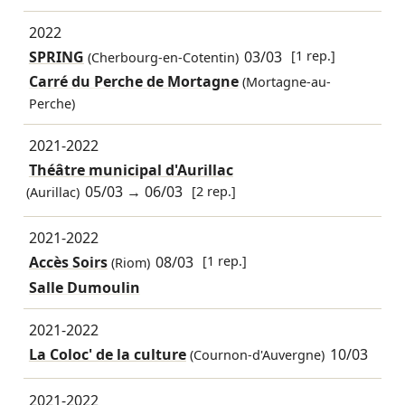
2022
SPRING
03/03
[1 rep.]
(Cherbourg-en-Cotentin)
Carré du Perche de Mortagne
(Mortagne-au-
Perche)
2021-2022
Théâtre municipal d'Aurillac
05/03
→
06/03
[2 rep.]
(Aurillac)
2021-2022
Accès Soirs
08/03
[1 rep.]
(Riom)
Salle Dumoulin
2021-2022
La Coloc' de la culture
10/03
(Cournon-d'Auvergne)
2021-2022