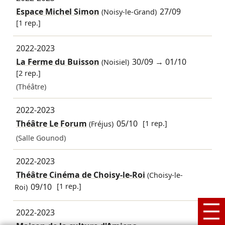
Espace Michel Simon
27/09
(Noisy-le-Grand)
[1 rep.]
2022-2023
La Ferme du Buisson
30/09
→
01/10
(Noisiel)
[2 rep.]
(Théâtre)
2022-2023
Théâtre Le Forum
05/10
[1 rep.]
(Fréjus)
(Salle Gounod)
2022-2023
Théâtre Cinéma de Choisy-le-Roi
(Choisy-le-
09/10
[1 rep.]
Roi)
2022-2023