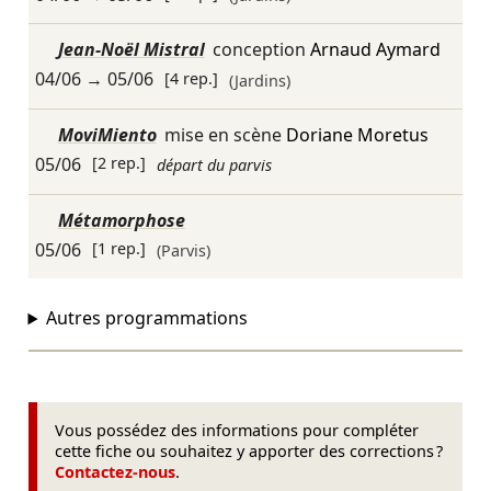
Jean-Noël Mistral
conception
Arnaud Aymard
04/06
→
05/06
[4 rep.]
(Jardins)
MoviMiento
mise en scène
Doriane Moretus
05/06
[2 rep.]
départ du parvis
Métamorphose
05/06
[1 rep.]
(Parvis)
Autres programmations
Vous possédez des informations pour compléter
cette fiche ou souhaitez y apporter des corrections ?
Contactez-nous
.