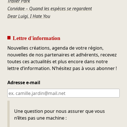
Trailer Park
Corvidae – Quand les espèces se regardent
Dear Luigi, I Hate You
Lettre d'information
Nouvelles créations, agenda de votre région,
nouvelles de nos partenaires et adhérents, recevez
toutes ces actualités et plus encore dans notre
lettre d’information. N’hésitez pas à vous abonner !
Adresse e-mail
Ne pas remplir
Une question pour nous assurer que vous
n’êtes pas une machine :