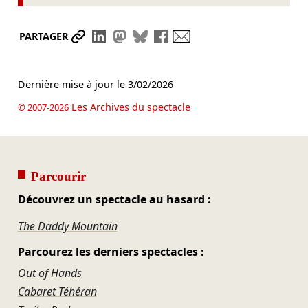
Partager le lien
Partager sur LinkedIn
Partager sur Mastodon
Partager sur Bluesky
Partager sur Facebook
Envoyer par mail
PARTAGER
Dernière mise à jour le
3/02/2026
Les Archives du spectacle
© 2007-2026
Parcourir
Découvrez un spectacle au hasard :
The Daddy Mountain
Parcourez les derniers spectacles :
Out of Hands
Cabaret Téhéran