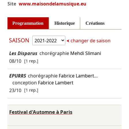
Site
www.maisondelamusique.eu
Programmation
Historique
Créations
SAISON
changer de saison
Les Disparus
chorégraphie
Mehdi Slimani
08/10
[1 rep.]
EPURRS
chorégraphie
Fabrice Lambert
…
conception
Fabrice Lambert
23/10
[1 rep.]
Festival d'Automne à Paris