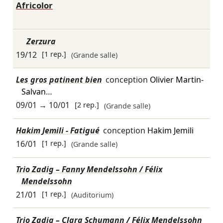
Africolor
Zerzura
19/12
[1 rep.]
(Grande salle)
Les gros patinent bien
conception
Olivier Martin-
Salvan
…
09/01
→
10/01
[2 rep.]
(Grande salle)
Hakim Jemili - Fatigué
conception
Hakim Jemili
16/01
[1 rep.]
(Grande salle)
Trio Zadig – Fanny Mendelssohn / Félix
Mendelssohn
21/01
[1 rep.]
(Auditorium)
Trio Zadig – Clara Schumann / Félix Mendelssohn