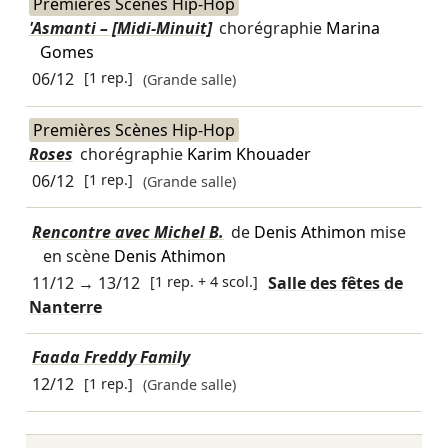
Premières Scènes Hip-Hop
'Asmanti – [Midi-Minuit]
chorégraphie
Marina
Gomes
06/12
[1 rep.]
(Grande salle)
Premières Scènes Hip-Hop
Roses
chorégraphie
Karim Khouader
06/12
[1 rep.]
(Grande salle)
Rencontre avec Michel B.
de
Denis Athimon
mise
en scène
Denis Athimon
11/12
→
13/12
[1 rep. + 4 scol.]
Salle des fêtes de
Nanterre
Faada Freddy Family
12/12
[1 rep.]
(Grande salle)