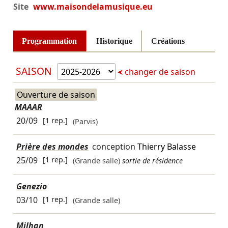
Site
www.maisondelamusique.eu
Programmation
Historique
Créations
SAISON
changer de saison
Ouverture de saison
MAAAR
20/09
[1 rep.]
(Parvis)
Prière des mondes
conception
Thierry Balasse
25/09
[1 rep.]
(Grande salle)
sortie de résidence
Genezio
03/10
[1 rep.]
(Grande salle)
Milhan