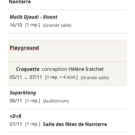
Nanterre
Malik Djoudi - Vivant
16/10
[1 rep.]
(Grande salle)
Playground
Croquette
conception
Hélène Iratchet
05/11
→
07/11
[1 rep. + 4 scol.]
(Grande salle)
Superklang
06/11
[1 rep.]
(Auditorium)
1D1R
07/11
[1 rep.]
Salle des fêtes de Nanterre